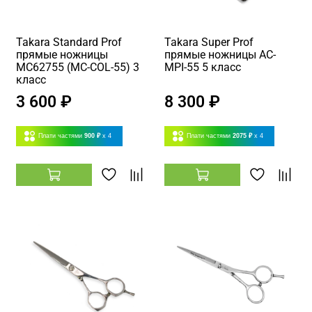
Takara Standard Prof
Takara Super Prof
прямые ножницы
прямые ножницы AC-
MC62755 (MC-COL-55) 3
MPI-55 5 класс
класс
3 600 ₽
8 300 ₽
Плати частями
900 ₽
x 4
Плати частями
2075 ₽
x 4