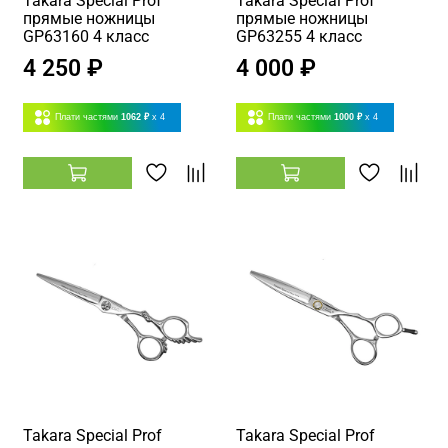
Takara Special Prof
Takara Special Prof
прямые ножницы
прямые ножницы
GP63160 4 класс
GP63255 4 класс
4 250 ₽
4 000 ₽
Плати частями
1062 ₽
x 4
Плати частями
1000 ₽
x 4
Takara Special Prof
Takara Special Prof