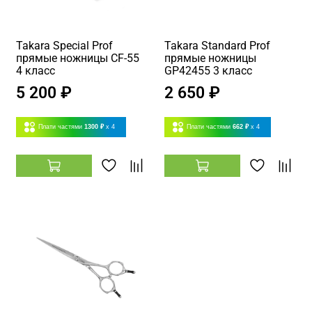
Takara Special Prof
Takara Standard Prof
прямые ножницы CF-55
прямые ножницы
4 класс
GP42455 3 класс
5 200 ₽
2 650 ₽
Плати частями
1300 ₽
x 4
Плати частями
662 ₽
x 4