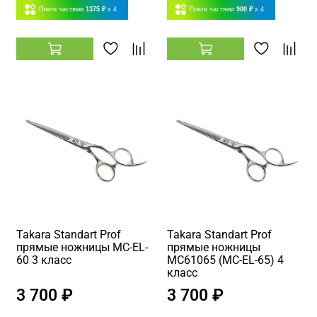
Плати частями
1375 ₽
x 4
Плати частями
900 ₽
x 4
Takara Standart Prof
Takara Standart Prof
прямые ножницы MC-EL-
прямые ножницы
60 3 класс
MC61065 (MC-EL-65) 4
класс
3 700 ₽
3 700 ₽