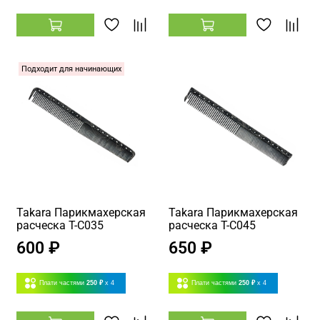
Подходит для начинающих
Takara Парикмахерская
Takara Парикмахерская
расческа T-C035
расческа T-C045
600 ₽
650 ₽
Плати частями
250 ₽
x 4
Плати частями
250 ₽
x 4