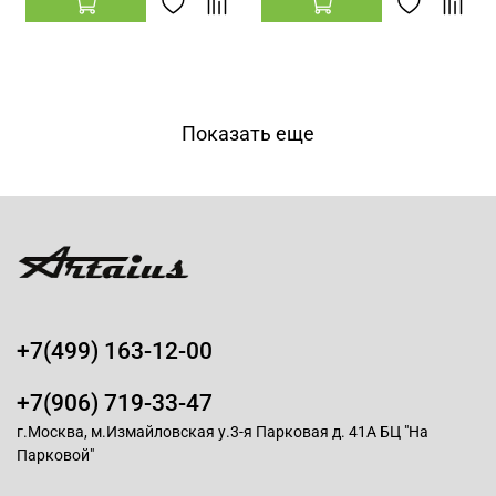
Показать еще
+7(499) 163-12-00
+7(906) 719-33-47
г.Москва, м.Измайловская у.3-я Парковая д. 41А БЦ "На
Парковой"