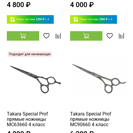
4 800 ₽
4 000 ₽
Плати частями
1200 ₽
x 4
Плати частями
1000 ₽
x 4
Подходит для начинающих
Takara Special Prof
Takara Special Prof
прямые ножницы
прямые ножницы
MC63660 4 класс
MC90660 4 класс