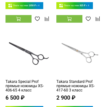
Плати частями
1050 ₽
x 4
Плати частями
825 ₽
x 4
Takara Special Prof
Takara Standard Prof
прямые ножницы XS-
прямые ножницы XS-
406-65 4 класс
417-60 3 класс
6 500 ₽
2 900 ₽