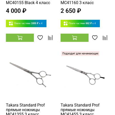
MC40155 Black 4 класс
MC41160 3 класс
4 000 ₽
2 650 ₽
Плати частями
1000 ₽
x 4
Плати частями
662 ₽
x 4
Подходит для начинающих
Takara Standard Prof
Takara Standard Prof
прямые ножницы
прямые ножницы
MC41355 3 класс
MC41455 3 класс