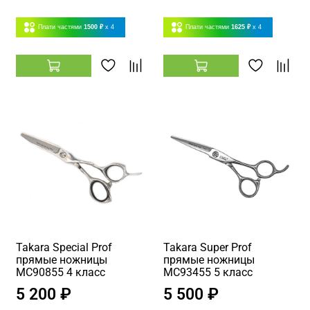
Плати частями
1500 ₽
x 4
Плати частями
1625 ₽
x 4
Takara Special Prof
Takara Super Prof
прямые ножницы
прямые ножницы
MC90855 4 класс
MC93455 5 класс
5 200 ₽
5 500 ₽