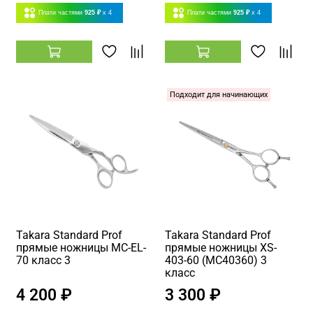
Плати частями
925 ₽
x 4
Плати частями
925 ₽
x 4
Подходит для начинающих
Takara Standard Prof
Takara Standard Prof
прямые ножницы MC-EL-
прямые ножницы XS-
70 класс 3
403-60 (MC40360) 3
класс
4 200 ₽
3 300 ₽