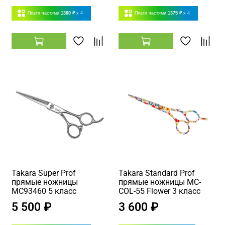
Плати частями
1300 ₽
x 4
Плати частями
1375 ₽
x 4
Takara Super Prof
Takara Standard Prof
прямые ножницы
прямые ножницы MC-
MC93460 5 класс
COL-55 Flower 3 класс
5 500 ₽
3 600 ₽