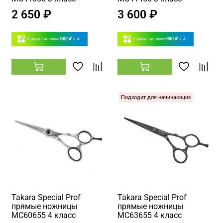
2 650 ₽
3 600 ₽
Плати частями
662 ₽
x 4
Плати частями
900 ₽
x 4
Подходит для начинающих
Takara Special Prof
Takara Special Prof
прямые ножницы
прямые ножницы
MC60655 4 класс
MC63655 4 класс