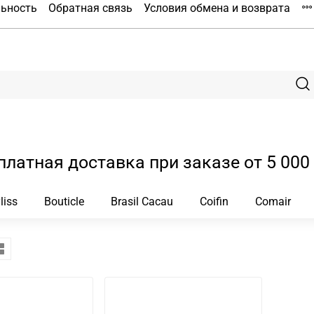
льность
Обратная связь
Условия обмена и возврата
платная доставка при заказе от 5 000 
liss
Bouticle
Brasil Cacau
Coifin
Comair