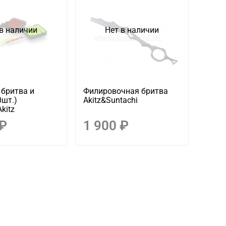
в наличии
Нет в наличии
 бритва и
Филировочная бритва
0шт.)
Akitz&Suntachi
kitz
 ₽
1 900 ₽