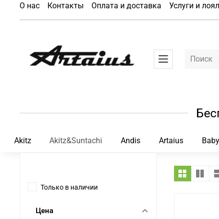
О нас
Контакты
Оплата и доставка
Услуги и лоя
Бес
Akitz
Akitz&Suntachi
Andis
Artaius
Baby
Только в наличии
Цена