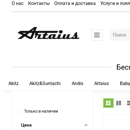
О нас
Контакты
Оплата и доставка
Услуги и лоя
Бес
Akitz
Akitz&Suntachi
Andis
Artaius
Baby
Только в наличии
Цена