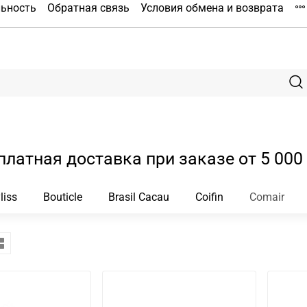
льность
Обратная связь
Условия обмена и возврата
платная доставка при заказе от 5 000 
liss
Bouticle
Brasil Cacau
Coifin
Comair