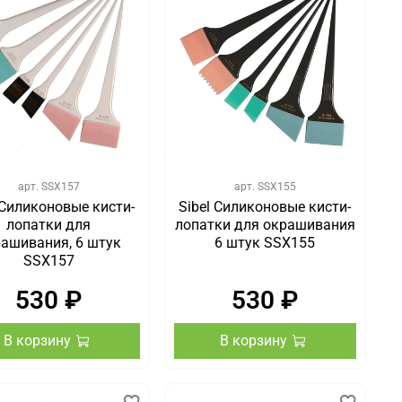
арт.
SSX157
арт.
SSX155
 Силиконовые кисти-
Sibel Силиконовые кисти-
лопатки для
лопатки для окрашивания
ашивания, 6 штук
6 штук SSX155
SSX157
530 ₽
530 ₽
В корзину
В корзину