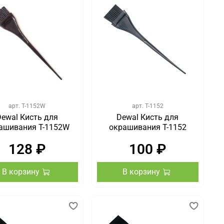
арт.
T-1152W
арт.
T-1152
Dewal Кисть для
Dewal Кисть для
ашивания T-1152W
окрашивания T-1152
128 ₽
100 ₽
В корзину
В корзину