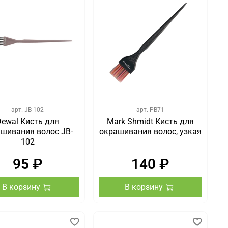
арт.
JB-102
арт.
PB71
Dewal Кисть для
Mark Shmidt Кисть для
шивания волос JB-
окрашивания волос, узкая
102
95 ₽
140 ₽
В корзину
В корзину