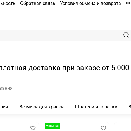
льность
Обратная связь
Условия обмена и возврата
платная доставка при заказе от 5 000 
вания
ания
Венчики для краски
Шпатели и лопатки
В
Новинка