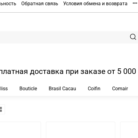
льность
Обратная связь
Условия обмена и возврата
платная доставка при заказе от 5 000 
liss
Bouticle
Brasil Cacau
Coifin
Comair