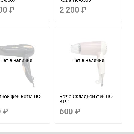
HC-8507
Rozia HC-8508
00 ₽
2 200 ₽
Нет в наличии
Нет в наличии
ной фен Rozia HC-
Rozia Складной фен HC-
8191
 ₽
600 ₽