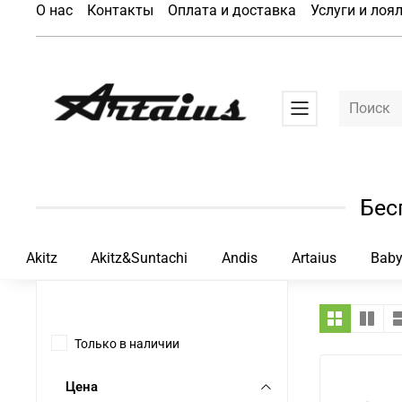
О нас
Контакты
Оплата и доставка
Услуги и лоя
Бес
Akitz
Akitz&Suntachi
Andis
Artaius
Baby
Только в наличии
Цена