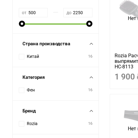
—
от
до
Нет 
Страна производства
Rozia Рас
Китай
16
выпрямит
HC-8113
1 900
Категория
Фен
16
Бренд
Rozia
16
Нет 