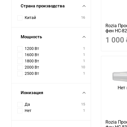
Страна производства
Китай
16
Rozia Пр
фен HC-8
Мощность
1 000
1200 Вт
1
1600 Вт
1
1800 Вт
1
2000 Вт
10
2500 Вт
1
Нет 
Ионизация
Да
15
Нет
1
Rozia Пр