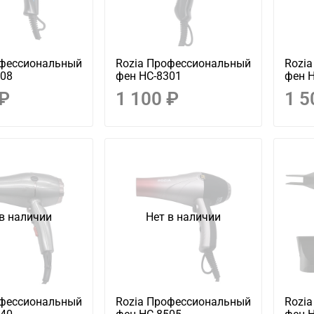
офессиональный
Rozia Профессиональный
Rozi
208
фен HC-8301
фен 
 ₽
1 100 ₽
1 5
в наличии
Нет в наличии
офессиональный
Rozia Профессиональный
Rozi