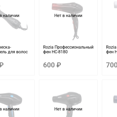
в наличии
Нет в наличии
ческа-
Rozia Профессиональный
Rozi
ель для волос
фен HC-8180
фен 
 ₽
600 ₽
700
в наличии
Нет в наличии