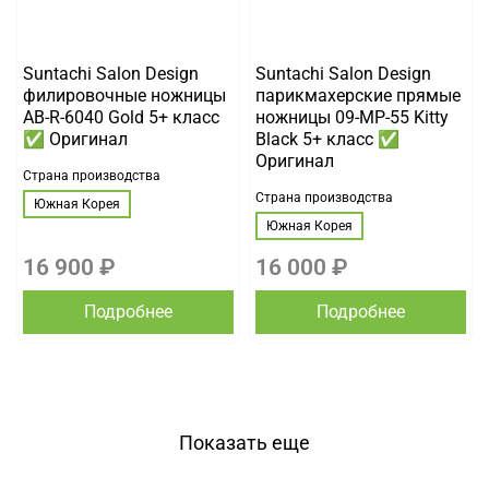
Suntachi Salon Design
Suntachi Salon Design
филировочные ножницы
парикмахерские прямые
AB-R-6040 Gold 5+ класс
ножницы 09-MP-55 Kitty
✅ Оригинал
Black 5+ класс ✅
Оригинал
Страна производства
Страна производства
Южная Корея
Южная Корея
16 900 ₽
16 000 ₽
Подробнее
Подробнее
Показать еще