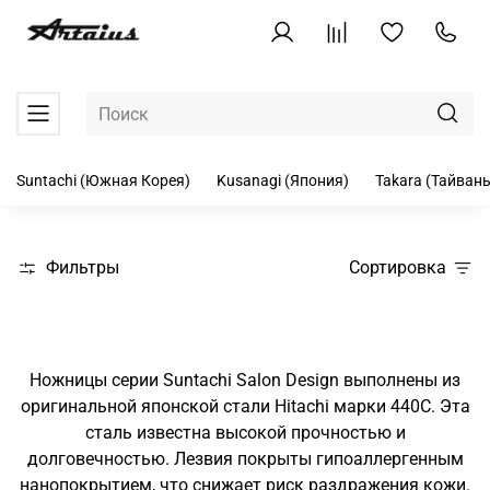
Suntachi (Южная Корея)
Kusanagi (Япония)
Takara (Тайвань
Фильтры
Сортировка
Ножницы серии Suntachi Salon Design выполнены из
оригинальной японской стали Hitachi марки 440C. Эта
сталь известна высокой прочностью и
долговечностью. Лезвия покрыты гипоаллергенным
нанопокрытием, что снижает риск раздражения кожи.