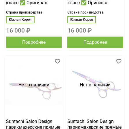
класс ✅ Оригинал
класс ✅ Оригинал
Страна производства
Страна производства
Южная Корея
Южная Корея
16 000 ₽
16 000 ₽
Подробнее
Подробнее
Нет в наличии
Нет в наличии
Suntachi Salon Design
Suntachi Salon Design
парикмахерские прямые
парикмахерские прямые