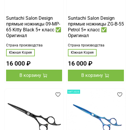
Suntachi Salon Design
Suntachi Salon Design
прямые ножницы 09-MP-
прямые ножницы ZG-B-55
65 Kitty Black 5+ класс ✅
Petrol 5+ класс ✅
Оригинал
Оригинал
Страна производства
Страна производства
Южная Корея
Южная Корея
16 000 ₽
16 000 ₽
В корзину
В корзину
ХИТ 2025