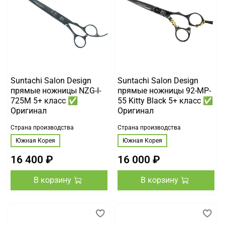
Suntachi Salon Design
Suntachi Salon Design
прямые ножницы NZG-I-
прямые ножницы 92-MP-
725M 5+ класс ✅
55 Kitty Black 5+ класс ✅
Оригинал
Оригинал
Страна производства
Страна производства
Южная Корея
Южная Корея
16 400 ₽
16 000 ₽
В корзину
В корзину