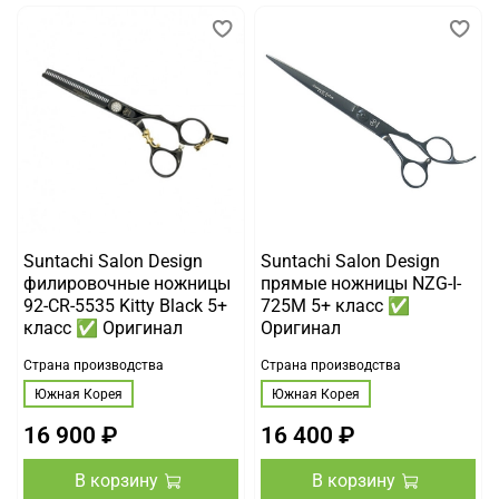
Suntachi Salon Design
Suntachi Salon Design
филировочные ножницы
прямые ножницы NZG-I-
92-CR-5535 Kitty Black 5+
725M 5+ класс ✅
класс ✅ Оригинал
Оригинал
Страна производства
Страна производства
Южная Корея
Южная Корея
16 900 ₽
16 400 ₽
В корзину
В корзину