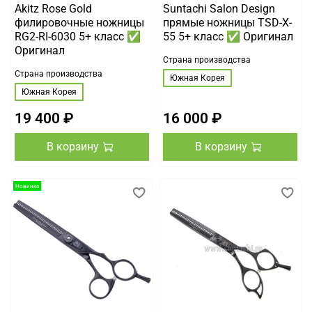
Akitz Rose Gold
Suntachi Salon Design
филировочные ножницы
прямые ножницы TSD-X-
RG2-RI-6030 5+ класс ✅
55 5+ класс ✅ Оригинал
Оригинал
Страна производства
Страна производства
Южная Корея
Южная Корея
19 400 ₽
16 000 ₽
В корзину
В корзину
Новинка