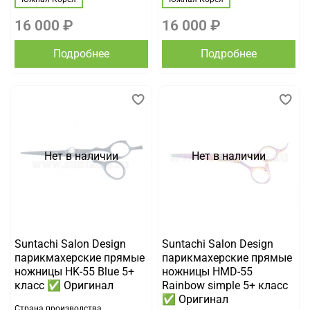
16 000 ₽
16 000 ₽
Подробнее
Подробнее
Нет в наличии
Нет в наличии
Suntachi Salon Design
Suntachi Salon Design
парикмахерские прямые
парикмахерские прямые
ножницы HK-55 Blue 5+
ножницы HMD-55
класс ✅ Оригинал
Rainbow simple 5+ класс
✅ Оригинал
Страна производства