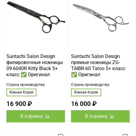
Suntachi Salon Design
Suntachi Salon Design
филировочные ножницы
прямые ножницы ZG-
09-6040R Kitty Black 5+
TAIBR-60 Tatoo 5+ класс
класс ✅ Оригинал
✅ Оригинал
Страна производства
Страна производства
Южная Корея
Южная Корея
16 900 ₽
16 000 ₽
В корзину
В корзину