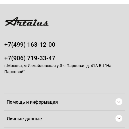
+7(499) 163-12-00
+7(906) 719-33-47
г.Москва, м.Измайловская у.3-я Парковая д. 41А БЦ "На
Парковой"
Помощь и информация
Личные данные