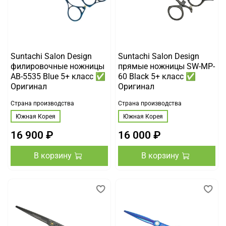
Suntachi Salon Design
Suntachi Salon Design
филировочные ножницы
прямые ножницы SW-MP-
AB-5535 Blue 5+ класс ✅
60 Black 5+ класс ✅
Оригинал
Оригинал
Страна производства
Страна производства
Южная Корея
Южная Корея
16 900 ₽
16 000 ₽
В корзину
В корзину