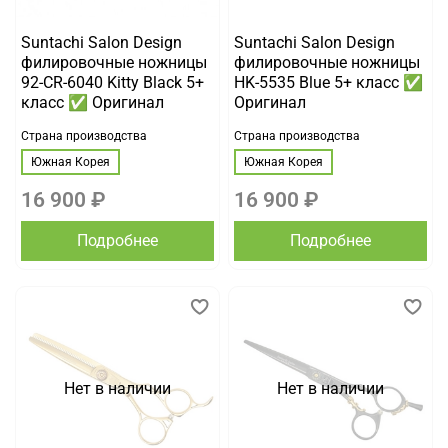
Suntachi Salon Design
Suntachi Salon Design
филировочные ножницы
филировочные ножницы
92-CR-6040 Kitty Black 5+
HK-5535 Blue 5+ класс ✅
класс ✅ Оригинал
Оригинал
Страна производства
Страна производства
Южная Корея
Южная Корея
16 900 ₽
16 900 ₽
Подробнее
Подробнее
Нет в наличии
Нет в наличии