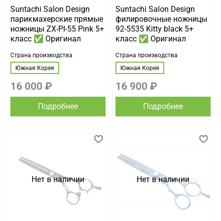
Suntachi Salon Design
Suntachi Salon Design
парикмахерские прямые
филировочные ножницы
ножницы ZX-PI-55 Pink 5+
92-5535 Kitty black 5+
класс ✅ Оригинал
класс ✅ Оригинал
Страна производства
Страна производства
Южная Корея
Южная Корея
16 000 ₽
16 900 ₽
Подробнее
Подробнее
Нет в наличии
Нет в наличии