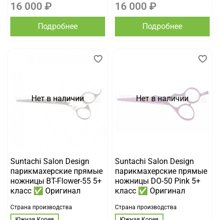
16 000 ₽
16 000 ₽
Подробнее
Подробнее
Нет в наличии
Нет в наличии
Suntachi Salon Design
Suntachi Salon Design
парикмахерские прямые
парикмахерские прямые
ножницы BT-Flower-55 5+
ножницы DO-50 Pink 5+
класс ✅ Оригинал
класс ✅ Оригинал
Страна производства
Страна производства
Южная Корея
Южная Корея