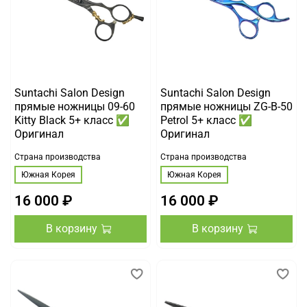
Suntachi Salon Design
Suntachi Salon Design
прямые ножницы 09-60
прямые ножницы ZG-B-50
Kitty Black 5+ класс ✅
Petrol 5+ класс ✅
Оригинал
Оригинал
Страна производства
Страна производства
Южная Корея
Южная Корея
16 000 ₽
16 000 ₽
В корзину
В корзину