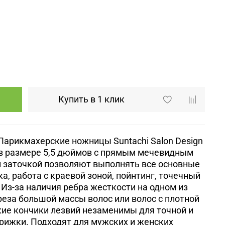
Купить в 1 клик
Парикмахерские ножницы Suntachi Salon Design
в размере 5
,5 дюймов
с прямым мечевидным
й заточкой позволяют
выполнять все основные
а, работа с краевой зоной, пойнтинг, точечный
.
Из-за наличия ребра жесткости на одном из
реза большой массы волос или волос с плотной
кие кончики лезвий незаменимы для точной и
рижки. Подходят для мужских и женских