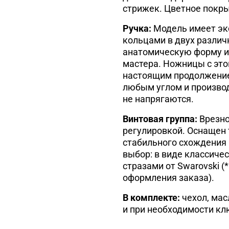
стрижек. Цветное покры
Ручка:
Модель имеет эк
кольцами в двух различ
анатомическую форму и
мастера. Ножницы с это
настоящим продолжение
любым углом и производ
не напрягаются.
Винтовая группа:
Врезно
регулировкой. Оснащен
стабильного схождения 
выбор: в виде классичес
стразами от Swarovski 
оформления заказа).
В комплекте:
чехол, мас
и при необходимости кл