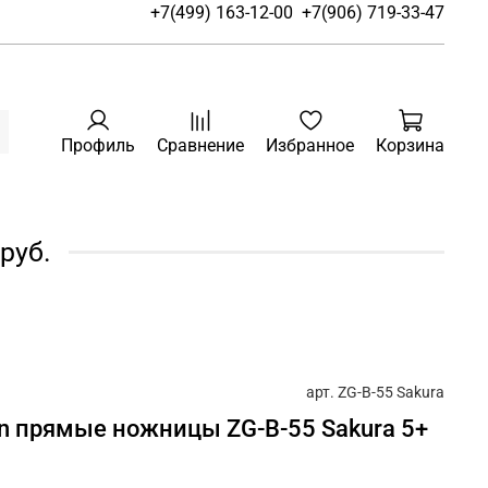
+7(499) 163-12-00
+7(906) 719-33-47
Профиль
Сравнение
Избранное
Корзина
руб.
арт.
ZG-B-55 Sakura
ign прямые ножницы ZG-B-55 Sakura 5+