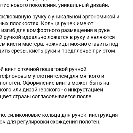
тие нового поколения, уникальный дизайн.
склюзивную ручку с уникальной эргономикой и
ных плоскостях. Кольца ручек
имеют
 изгиб для комфортного размещения в руке
й ручкой идеально ложатся в руку и являются
м кисти мастера, ножницы можно ставить под
ить срезы, кисть руки и предплечье при этом
й винт с точной пошаговой ручной
 тефлоновым уплотнителем для мягкого и
полотен. Оформление винта может быть на
кого или дизайнерского - с инкрустацией
(*цвет стразы согласовывается после
ло, силиконовые кольца для ручек, инструкция
юч для регулировки схождения полотен.