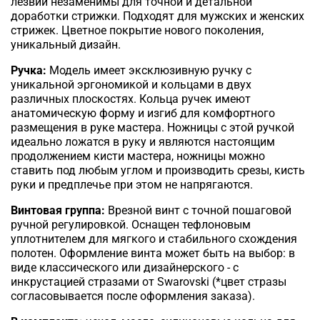
лезвий незаменимы для точной и детальной
доработки стрижки. Подходят для мужских и женских
стрижек. Цветное покрытие нового поколения,
уникальный дизайн.
Ручка:
Модель имеет эксклюзивную ручку с
уникальной эргономикой и кольцами в двух
различных плоскостях. Кольца ручек имеют
анатомическую форму и изгиб для комфортного
размещения в руке мастера. Ножницы с этой ручкой
идеально ложатся в руку и являются настоящим
продолжением кисти мастера, ножницы можно
ставить под любым углом и производить срезы, кисть
руки и предплечье при этом не напрягаются.
Винтовая группа:
Врезной винт с точной пошаговой
ручной регулировкой. Оснащен тефлоновым
уплотнителем для мягкого и стабильного схождения
полотен. Оформление винта может быть на выбор: в
виде классического или дизайнерского - с
инкрустацией стразами от Swarovski (*цвет стразы
согласовывается после оформления заказа).