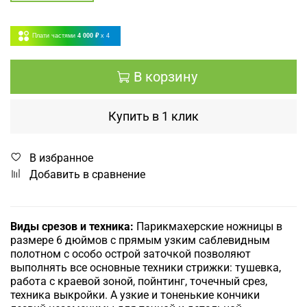
Плати частями
4 000 ₽
x 4
В корзину
Купить в 1 клик
В избранное
Добавить в сравнение
Виды срезов и техника:
Парикмахерские ножницы в
размере 6 дюймов
с прямым узким саблевидным
полотном с особо острой заточкой позволяют
выполнять все основные техники стрижки: тушевка,
работа с краевой зоной, пойнтинг, точечный срез,
техника выкройки. А узкие и тоненькие кончики