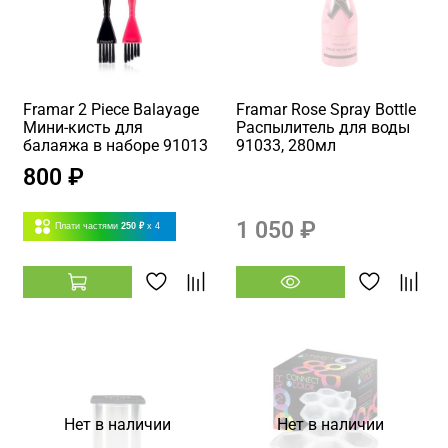
Framar 2 Piece Balayage
Framar Rose Spray Bottle
Мини-кисть для
Распылитель для воды
балаяжа в наборе 91013
91033, 280мл
800 ₽
1 050 ₽
Плати частями
250 ₽
x 4
Нет в наличии
Нет в наличии