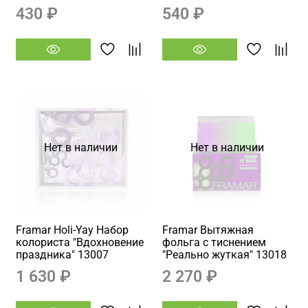
430 ₽
540 ₽
Нет в наличии
Нет в наличии
Framar Holi-Yay Набор
Framar Вытяжная
колориста "Вдохновение
фольга с тиснением
праздника" 13007
"Реально жуткая" 13018
1 630 ₽
2 270 ₽