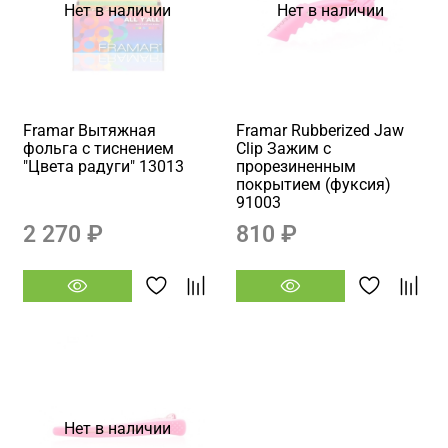
Нет в наличии
Нет в наличии
Framar Вытяжная
Framar Rubberized Jaw
фольга с тиснением
Clip Зажим с
"Цвета радуги" 13013
прорезиненным
покрытием (фуксия)
91003
2 270 ₽
810 ₽
Нет в наличии