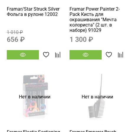
Framar/Star Struck Silver
Framar Power Painter 2-
Фольга в рулоне 12002
Pack Кисть для
окрашивания "Мечта
колориста" (2 шт. в
наборе) 91029
1 010 ₽
656 ₽
1 300 ₽
Нет в наличии
Нет в наличии