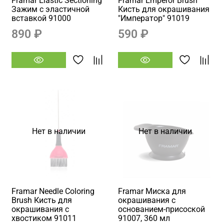
Framar Elastic Sectioning
Framar Emperor Brush
Зажим с эластичной
Кисть для окрашивания
вставкой 91000
"Император" 91019
890 ₽
590 ₽
Нет в наличии
Нет в наличии
Framar Needle Coloring
Framar Миска для
Brush Кисть для
окрашивания с
окрашивания с
основанием-присоской
хвостиком 91011
91007, 360 мл