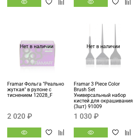
Нет в наличии
Нет в наличии
Framar Фольга "Реально
Framar 3 Piece Color
жуткая" в рулоне с
Brush Set
тиснением 12028_F
Универсальный набор
кистей для окрашивания
(3шт) 91009
2 020 ₽
1 030 ₽