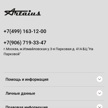
+7(499) 163-12-00
+7(906) 719-33-47
г.Москва, м.Измайловская у.3-я Парковая д. 41А БЦ "На
Парковой"
Помощь и информация
Личные данные
Правовая информация