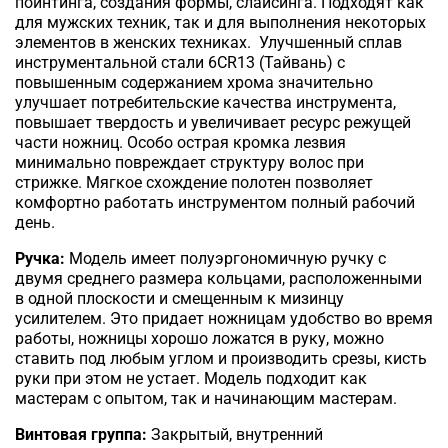
пойнтинга, создания формы, слайсинга. Подходят как
для мужских техник, так и для выполнения некоторых
элементов в женских техниках.
Улучшенный сплав
инструментальной стали 6CR13 (Тайвань) с
повышенным содержанием хрома значительно
улучшает потребительские качества инструмента,
повышает твердость и увеличивает ресурс режущей
части ножниц. Особо острая кромка лезвия
минимально повреждает структуру волос при
стрижке. Мягкое схождение полотен позволяет
комфортно работать инструментом полный рабочий
день.
Ручка:
Модель имеет полуэргономичную ручку с
двумя среднего размера кольцами, расположенными
в одной плоскости и смещенным к мизинцу
усилителем. Это придает ножницам удобство во время
работы, ножницы хорошо ложатся в руку, можно
ставить под любым углом и производить срезы, кисть
руки при этом не устает. Модель подходит как
мастерам с опытом, так и начинающим мастерам.
Винтовая группа:
Закрытый, внутренний