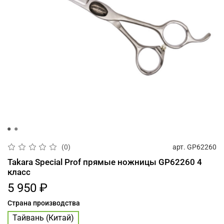
арт.
GP62260
(0)
Takara Special Prof прямые ножницы GP62260 4
класс
5 950 ₽
Страна производства
Тайвань (Китай)