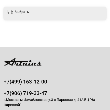
Выбрать
+7(499) 163-12-00
+7(906) 719-33-47
г.Москва, м.Измайловская у.3-я Парковая д. 41А БЦ "На
Парковой"