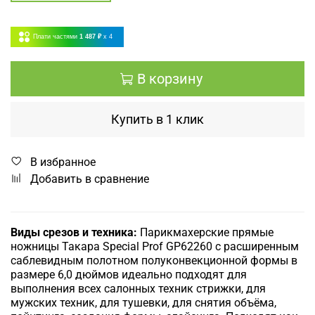
Плати частями
1 487 ₽
x 4
В корзину
Купить в 1 клик
В избранное
Добавить в сравнение
Виды срезов и техника:
Парикмахерские прямые
ножницы Такара
Special Prof
GP62260 с расширенным
саблевидным полотном полуконвекционной формы в
размере 6,0 дюймов идеально подходят для
выполнения всех салонных техник стрижки, для
мужских техник, для тушевки, для снятия объёма,