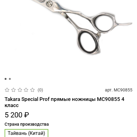
арт.
MC90855
(0)
Takara Special Prof прямые ножницы MC90855 4
класс
5 200 ₽
Страна производства
Тайвань (Китай)