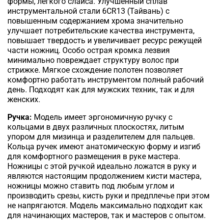
формы, легкого слайса. Улучшенный сплав
инструментальной стали 6CR13 (Тайвань) с
повышенным содержанием хрома значительно
улучшает потребительские качества инструмента,
повышает твердость и увеличивает ресурс режущей
части ножниц. Особо острая кромка лезвия
минимально повреждает структуру волос при
стрижке. Мягкое схождение полотен позволяет
комфортно работать инструментом полный рабочий
день. Подходят как для мужских техник, так и для
женских.
Ручка:
Модель имеет эргономичную ручку с
кольцами
в двух различных плоскостях, литым
упором для мизинца и разделителем для пальцев.
Кольца ручек имеют анатомическую форму и изгиб
для комфортного размещения в руке мастера.
Ножницы с этой ручкой идеально ложатся в руку и
являются настоящим продолжением кисти мастера,
ножницы можно ставить под любым углом и
производить срезы, кисть руки и предплечье при этом
не напрягаются. Модель максимально подходит как
для начинающих мастеров, так и мастеров с опытом.