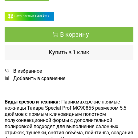
Плати частями
1 300 ₽
x 4
В корзину
Купить в 1 клик
В избранное
Добавить в сравнение
Виды срезов и техника:
Парикмахерские прямые
ножницы Такара Special Prof MC90855 размером 5,5
дюймов с прямым клиновидным полотном
полуконвекционной формы с дополнительной
полировкой подходят для выполнения салонных
стрижек, тушевки, снятия объёма, пойнтинга, создания