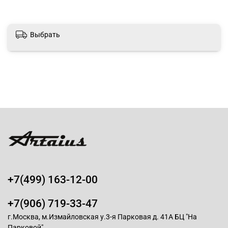
Выбрать
+7(499) 163-12-00
+7(906) 719-33-47
г.Москва, м.Измайловская у.3-я Парковая д. 41А БЦ "На
Парковой"