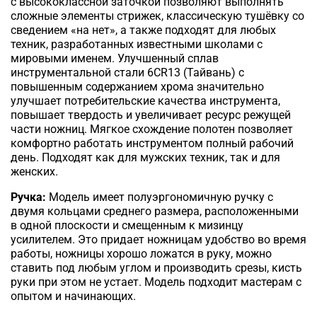
с высококлассной заточкой позволяют выполнять
сложные элементы стрижек, классическую тушёвку со
сведением «на нет», а также подходят для любых
техник, разработанных известными школами с
мировыми именем. Улучшенный сплав
инструментальной стали 6CR13 (Тайвань) с
повышенным содержанием хрома значительно
улучшает потребительские качества инструмента,
повышает твердость и увеличивает ресурс режущей
части ножниц. Мягкое схождение полотен позволяет
комфортно работать инструментом полный рабочий
день. Подходят как для мужских техник, так и для
женских.
Ручка:
Модель имеет полуэргономичную ручку с
двумя кольцами среднего размера
,
расположенными
в одной плоскости и смещенным к мизинцу
усилителем. Это придает ножницам удобство во время
работы, ножницы хорошо ложатся в руку, можно
ставить под любым углом и производить срезы, кисть
руки при этом не устает. Модель подходит мастерам с
опытом и начинающих.