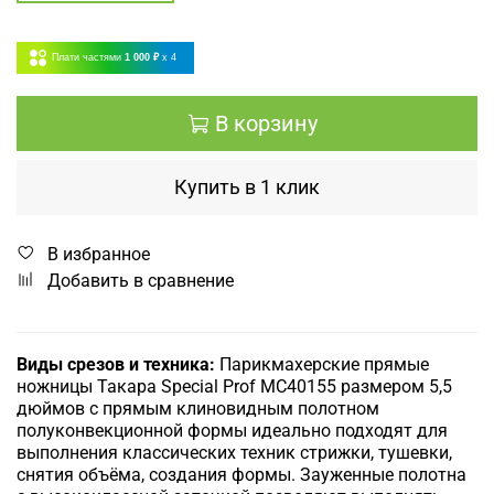
Плати частями
1 000 ₽
x 4
В корзину
Купить в 1 клик
В избранное
Добавить в сравнение
Виды срезов и техника:
Парикмахерские прямые
ножницы Такара Special Prof MC40155 размером 5,5
дюймов с прямым клиновидным полотном
полуконвекционной формы идеально подходят для
выполнения классических техник стрижки, тушевки,
снятия объёма, создания формы. Зауженные полотна