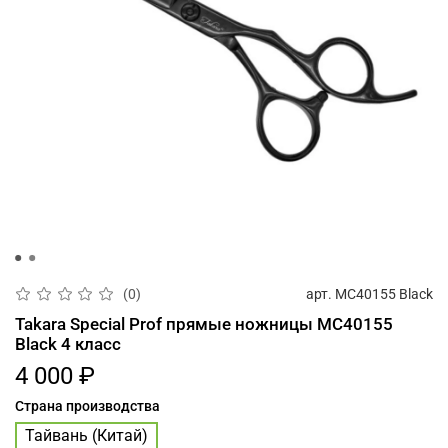
арт.
MC40155 Black
(0)
Takara Special Prof прямые ножницы MC40155
Black 4 класс
4 000 ₽
Страна производства
Тайвань (Китай)