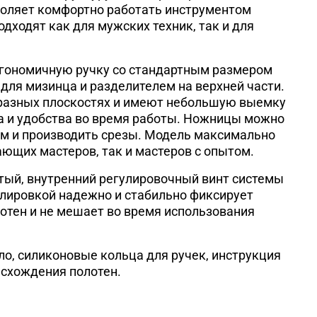
воляет комфортно работать инструментом
дходят как для мужских техник, так и для
гономичную ручку со стандартным размером
для мизинца и разделителем на верхней части.
разных плоскостях и имеют небольшую выемку
а и удобства во время работы. Ножницы можно
ом и производить срезы. Модель максимально
ающих мастеров, так и мастеров с опытом.
ый, внутренний регулировочный винт системы
гулировкой надежно и стабильно фиксирует
отен и не мешает во время использования
ло, силиконовые кольца для ручек, инструкция
 схождения полотен.