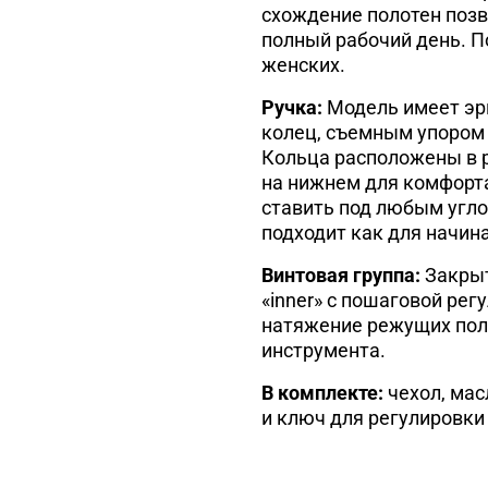
схождение полотен поз
полный рабочий день. По
женских.
Ручка:
Модель имеет эр
колец, съемным упором 
Кольца расположены в 
на нижнем для комфорт
ставить под любым угл
подходит как для начин
Винтовая группа:
Закрыт
«inner» с пошаговой ре
натяжение режущих пол
инструмента.
В комплекте:
чехол, мас
и ключ для регулировки