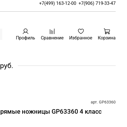
+7(499) 163-12-00
+7(906) 719-33-47
Профиль
Сравнение
Избранное
Корзина
руб.
арт.
GP63360
f прямые ножницы GP63360 4 класс