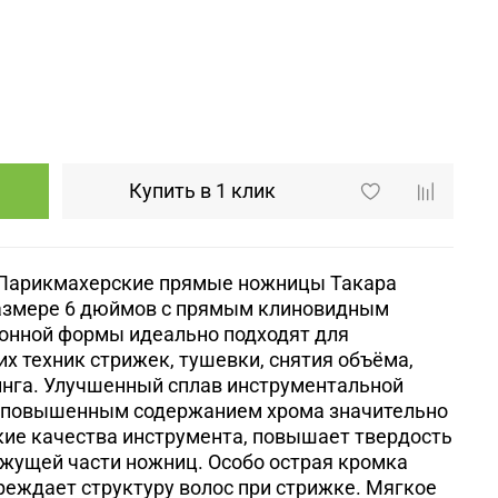
Купить в 1 клик
Парикмахерские прямые ножницы Такара
 размере 6 дюймов с прямым клиновидным
ионной формы
идеально подходят для
х техник стрижек, тушевки, снятия объёма,
инга. Улучшенный сплав инструментальной
с повышенным содержанием хрома значительно
кие качества инструмента, повышает твердость
ежущей части ножниц. Особо острая кромка
еждает структуру волос при стрижке. Мягкое