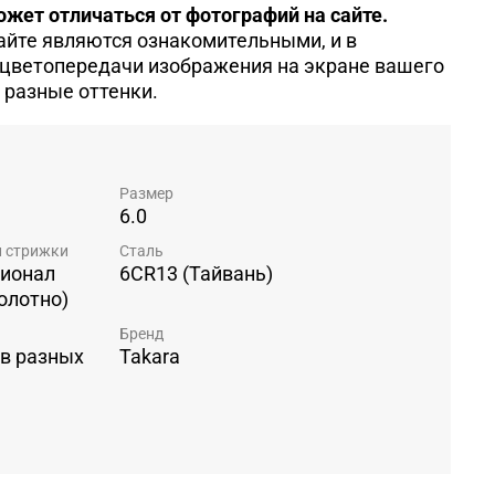
жет отличаться от фотографий на сайте.
айте являются ознакомительными, и в
 цветопередачи изображения на экране вашего
 разные оттенки.
Размер
6.0
и стрижки
Сталь
ионал
6CR13 (Тайвань)
олотно)
Бренд
 в разных
Takara