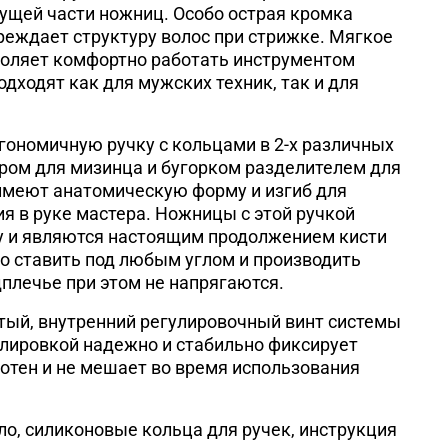
ущей части ножниц. Особо острая кромка
еждает структуру волос при стрижке. Мягкое
воляет комфортно работать инструментом
дходят как для мужских техник, так и для
ономичную ручку с кольцами в 2-х различных
ором для мизинца и бугорком разделителем для
имеют анатомическую форму и изгиб для
 в руке мастера. Ножницы с этой ручкой
у и являются настоящим продолжением кисти
о ставить под любым углом и производить
дплечье при этом не напрягаются.
ый, внутренний регулировочный винт системы
гулировкой надежно и стабильно фиксирует
отен и не мешает во время использования
ло, силиконовые кольца для ручек, инструкция