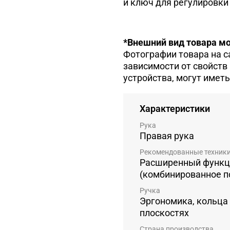
и ключ для регулировки
*Внешний вид товара мо
Фотографии товара на с
зависимости от свойств
устройства, могут иметь
Характеристики
Рука
Правая рука
Рекомендованные техник
Расширенный функц
(комбинированное п
Ручка
Эргономика, кольца
плоскостях
Страна производства