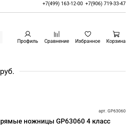
+7(499) 163-12-00
+7(906) 719-33-47
Профиль
Сравнение
Избранное
Корзина
руб.
арт.
GP63060
f прямые ножницы GP63060 4 класс