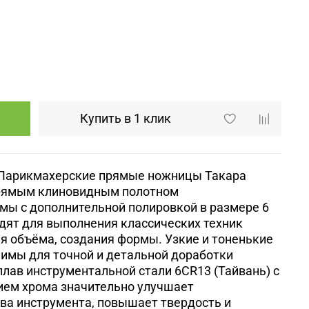
Купить в 1 клик
Парикмахерские прямые ножницы Такара
 прямым клиновидным полотном
мы c дополнительной полировкой в размере 6
дят для выполнения классических техник
ия объёма, создания формы. Узкие и тоненькие
имы для точной и детальной доработки
лав инструментальной стали 6CR13 (Тайвань) с
ем хрома значительно улучшает
ва инструмента, повышает твердость и