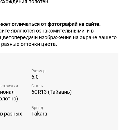
 схождения полотен.
жет отличаться от фотографий на сайте.
айте являются ознакомительными, и в
 цветопередачи изображения на экране вашего
 разные оттенки цвета.
Размер
6.0
и стрижки
Сталь
ионал
6CR13 (Тайвань)
олотно)
Бренд
 в разных
Takara