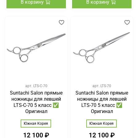
В корзину
В корзину
арт.
LTS-C-70
арт.
LTS-70
Suntachi Salon прямые
Suntachi Salon прямые
ножницы для левшей
ножницы для левшей
LTS-C-70 5 класс ✅
LTS-70 5 класс ✅
Оригинал
Оригинал
Южная Корея
Южная Корея
12 100 ₽
12 100 ₽