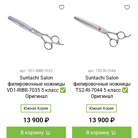
арт.
VD1-RIBR-7035
арт.
TS2-RI-7044
Suntachi Salon
Suntachi Salon
филировочные ножницы
филировочные ножницы
VD1-RIBR-7035 5 класс ✅
TS2-RI-7044 5 класс ✅
Оригинал
Оригинал
Южная Корея
Южная Корея
13 900 ₽
13 900 ₽
В корзину
В корзину