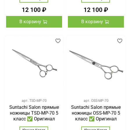
12 100 ₽
12 100 ₽
В корзину
В корзину
арт.
TSD-MP-70
арт.
OSS-MP-70
Suntachi Salon прямые
Suntachi Salon прямые
ножницы TSD-MP-70 5
ножницы OSS-MP-70 5
класс ✅ Оригинал
класс ✅ Оригинал