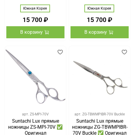
Южная Корея
Южная Корея
15 700 ₽
15 700 ₽
В корзину
В корзину
арт.
ZS-MPI-70V
арт.
ZG-TBWMPIBR-70V Buckle
Suntachi Lux прямые
Suntachi Lux прямые
ножницы ZS-MPI-70V ✅
ножницы ZG-TBWMPIBR-
Оригинал
70V Buckle ✅ Оригинал