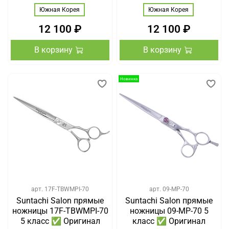
Южная Корея
Южная Корея
12 100 ₽
12 100 ₽
В корзину
В корзину
Новинка
арт.
17F-TBWMPI-70
арт.
09-MP-70
Suntachi Salon прямые
Suntachi Salon прямые
ножницы 17F-TBWMPI-70
ножницы 09-MP-70 5
5 класс ✅ Оригинал
класс ✅ Оригинал