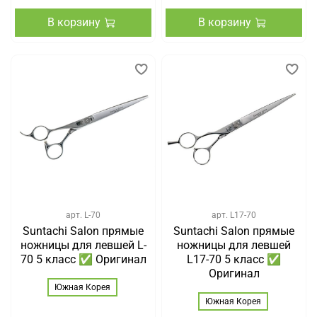
В корзину
В корзину
арт.
L-70
арт.
L17-70
Suntachi Salon прямые
Suntachi Salon прямые
ножницы для левшей L-
ножницы для левшей
70 5 класс ✅ Оригинал
L17-70 5 класс ✅
Оригинал
Южная Корея
Южная Корея