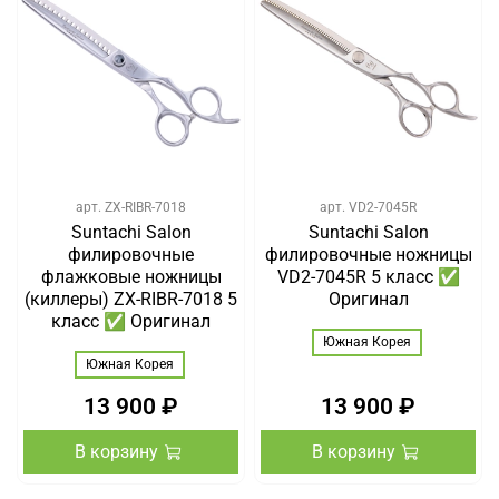
арт.
ZX-RIBR-7018
арт.
VD2-7045R
Suntachi Salon
Suntachi Salon
филировочные
филировочные ножницы
флажковые ножницы
VD2-7045R 5 класс ✅
(киллеры) ZX-RIBR-7018 5
Оригинал
класс ✅ Оригинал
Южная Корея
Южная Корея
13 900 ₽
13 900 ₽
В корзину
В корзину