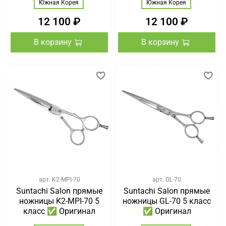
Южная Корея
Южная Корея
12 100 ₽
12 100 ₽
В корзину
В корзину
арт.
K2-MPI-70
арт.
GL-70
Suntachi Salon прямые
Suntachi Salon прямые
ножницы K2-MPI-70 5
ножницы GL-70 5 класс
класс ✅ Оригинал
✅ Оригинал