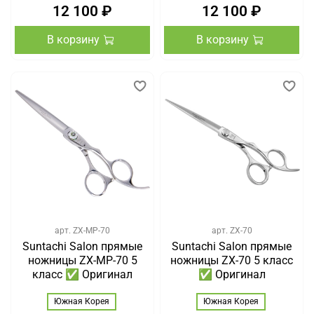
12 100 ₽
12 100 ₽
В корзину
В корзину
арт.
ZX-MP-70
арт.
ZX-70
Suntachi Salon прямые
Suntachi Salon прямые
ножницы ZX-MP-70 5
ножницы ZX-70 5 класс
класс ✅ Оригинал
✅ Оригинал
Южная Корея
Южная Корея