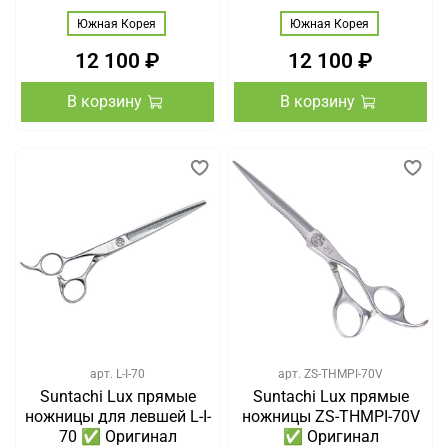
Южная Корея
Южная Корея
12 100 ₽
12 100 ₽
В корзину
В корзину
арт.
L-I-70
арт.
ZS-THMPI-70V
Suntachi Lux прямые
Suntachi Lux прямые
ножницы для левшей L-I-
ножницы ZS-THMPI-70V
70 ✅ Оригинал
✅ Оригинал