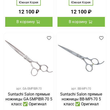
Южная Корея
Южная Корея
12 100 ₽
12 100 ₽
В корзину
В корзину
арт.
GA-SMPIBR-70
арт.
BB-MPI-70
Suntachi Salon прямые
Suntachi Salon прямые
ножницы GA-SMPIBR-70 5
ножницы BB-MPI-70 5
класс ✅ Оригинал
класс ✅ Оригинал