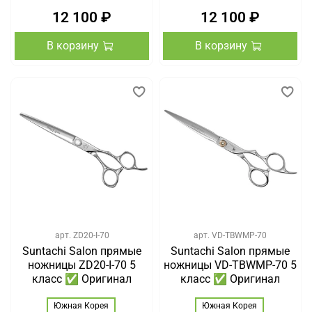
12 100 ₽
12 100 ₽
В корзину
В корзину
арт.
ZD20-I-70
арт.
VD-TBWMP-70
Suntachi Salon прямые
Suntachi Salon прямые
ножницы ZD20-I-70 5
ножницы VD-TBWMP-70 5
класс ✅ Оригинал
класс ✅ Оригинал
Южная Корея
Южная Корея