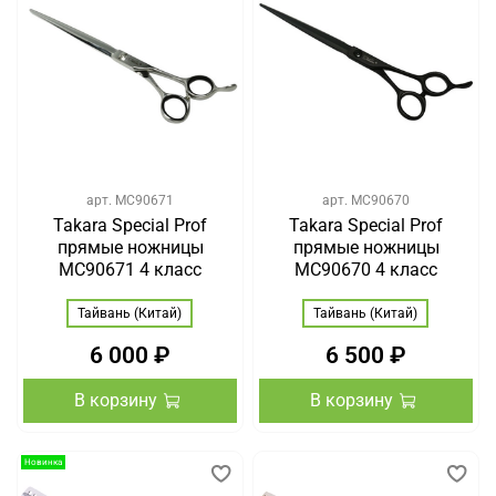
арт.
MC90671
арт.
MC90670
Takara Special Prof
Takara Special Prof
прямые ножницы
прямые ножницы
MC90671 4 класс
MC90670 4 класс
Тайвань (Китай)
Тайвань (Китай)
6 000 ₽
6 500 ₽
В корзину
В корзину
Новинка