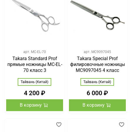
арт.
MC-EL-70
арт.
MC9097045
Takara Standard Prof
Takara Special Prof
прямые ножницы MC-EL-
филировочные ножницы
70 класс 3
MC9097045 4 класс
Тайвань (Китай)
Тайвань (Китай)
4 200 ₽
6 000 ₽
В корзину
В корзину