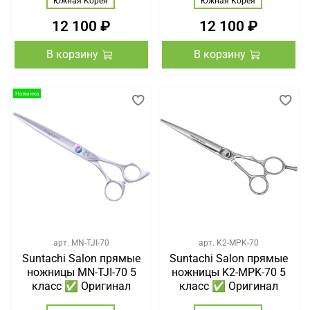
Южная Корея
Южная Корея
12 100 ₽
12 100 ₽
В корзину
В корзину
Новинка
арт.
MN-TJI-70
арт.
K2-MPK-70
Suntachi Salon прямые
Suntachi Salon прямые
ножницы MN-TJI-70 5
ножницы K2-MPK-70 5
класс ✅ Оригинал
класс ✅ Оригинал