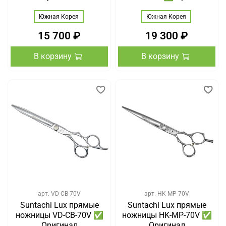
Южная Корея
Южная Корея
15 700 ₽
19 300 ₽
В корзину
В корзину
арт.
VD-CB-70V
арт.
HK-MP-70V
Suntachi Lux прямые
Suntachi Lux прямые
ножницы VD-CB-70V ✅
ножницы HK-MP-70V ✅
Оригинал
Оригинал