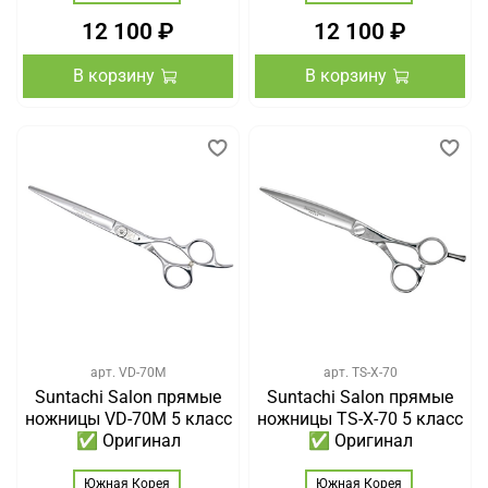
12 100 ₽
12 100 ₽
В корзину
В корзину
арт.
VD-70M
арт.
TS-X-70
Suntachi Salon прямые
Suntachi Salon прямые
ножницы VD-70M 5 класс
ножницы TS-X-70 5 класс
✅ Оригинал
✅ Оригинал
Южная Корея
Южная Корея