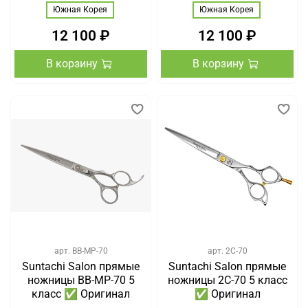
Южная Корея
Южная Корея
12 100 ₽
12 100 ₽
В корзину
В корзину
арт.
BB-MP-70
арт.
2C-70
Suntachi Salon прямые
Suntachi Salon прямые
ножницы BB-MP-70 5
ножницы 2C-70 5 класс
класс ✅ Оригинал
✅ Оригинал