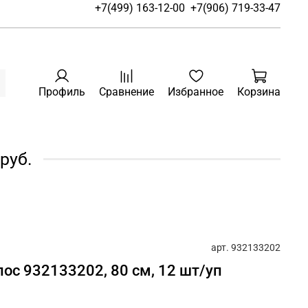
+7(499) 163-12-00
+7(906) 719-33-47
Профиль
Сравнение
Избранное
Корзина
руб.
арт.
932133202
лос 932133202, 80 см, 12 шт/уп