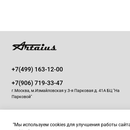
+7(499) 163-12-00
+7(906) 719-33-47
г.Москва, м.Измайловская у.3-я Парковая д. 41А БЦ "На
Парковой"
© 2008-2025 Магазин для парикмахеров профессионалов -
A
"Мы используем cookies для улучшения работы сайт