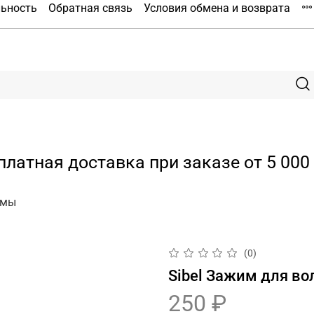
льность
Обратная связь
Условия обмена и возврата
платная доставка при заказе от 5 000 
имы
(0)
Sibel Зажим для во
250 ₽