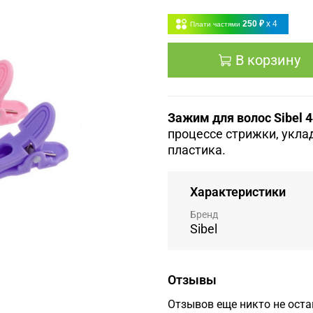
250 ₽
x 4
Плати частями
В корзину
Зажим для волос Sibel 
процессе стрижки, укла
пластика.
Характеристики
Бренд
Sibel
Отзывы
Отзывов еще никто не ост