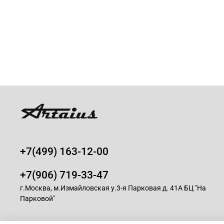
+7(499) 163-12-00
+7(906) 719-33-47
г.Москва, м.Измайловская у.3-я Парковая д. 41А БЦ "На
Парковой"