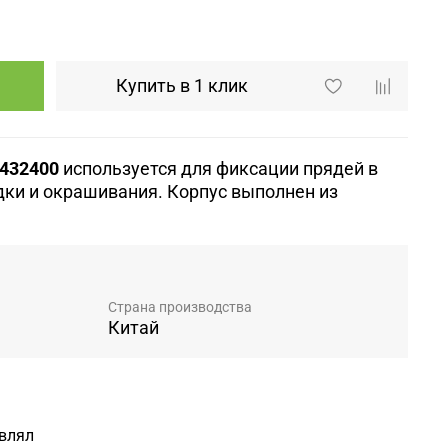
Купить в 1 клик
4432400
используется для фиксации прядей в
дки и окрашивания. Корпус выполнен из
Страна производства
Китай
авлял