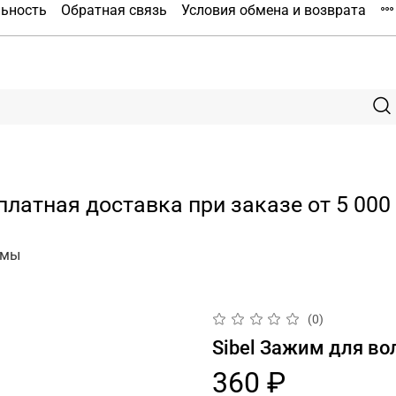
льность
Обратная связь
Условия обмена и возврата
платная доставка при заказе от 5 000 
имы
(0)
Sibel Зажим для во
360 ₽