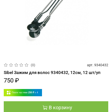
арт.
9340432
(0)
Sibel Зажим для волос 9340432, 12см, 12 шт/уп
750 ₽
Плати частями
250 ₽
x 4
В корзину