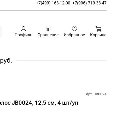
+7(499) 163-12-00
+7(906) 719-33-47
Профиль
Сравнение
Избранное
Корзина
руб.
арт.
JB0024
лос JB0024, 12,5 см, 4 шт/уп