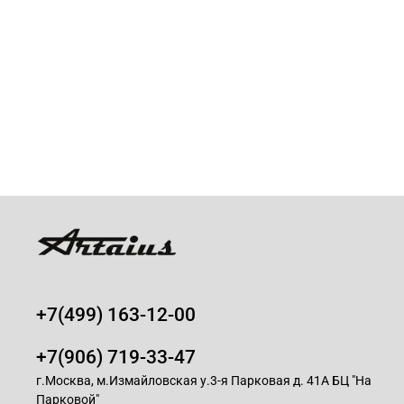
+7(499) 163-12-00
+7(906) 719-33-47
г.Москва, м.Измайловская у.3-я Парковая д. 41А БЦ "На
Парковой"