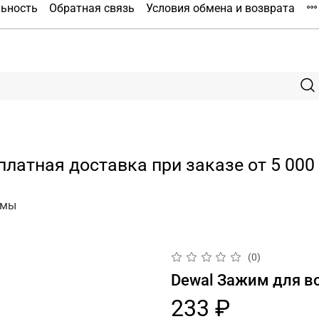
льность
Обратная связь
Условия обмена и возврата
платная доставка при заказе от 5 000 
имы
(0)
Dewal Зажим для во
233 ₽