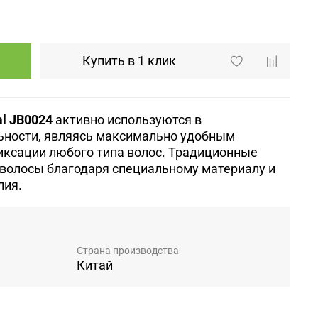
Купить в 1 клик
al
JB0024
активно используются в
ьности, являясь максимально удобным
иксации любого типа волос. Традиционные
волосы благодаря специальному материалу и
лия.
Страна производства
Китай