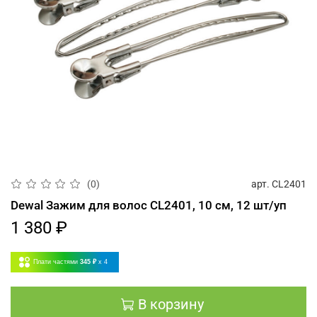
арт.
CL2401
(0)
Dewal Зажим для волос CL2401, 10 см, 12 шт/уп
1 380 ₽
Плати частями
345 ₽
x 4
В корзину