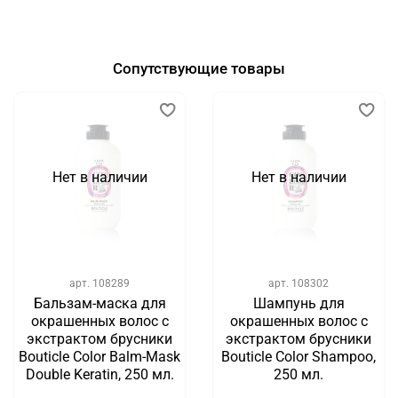
Сопутствующие товары
Нет в наличии
Нет в наличии
арт.
108289
арт.
108302
Бальзам-маска для
Шампунь для
окрашенных волос с
окрашенных волос с
экстрактом брусники
экстрактом брусники
Bouticle Color Balm-Mask
Bouticle Color Shampoo,
Double Keratin, 250 мл.
250 мл.