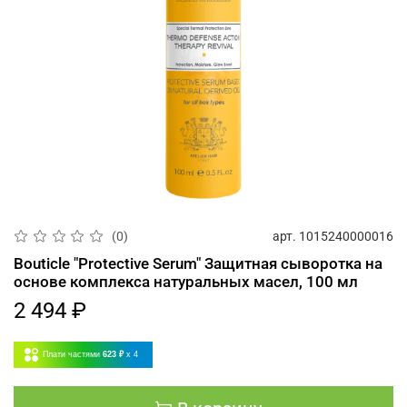
арт.
1015240000016
(0)
Bouticle "Protective Serum" Защитная сыворотка на
основе комплекса натуральных масел, 100 мл
2 494 ₽
Плати частями
623 ₽
x 4