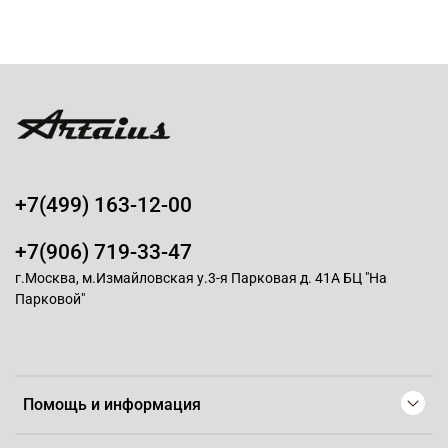
+7(499) 163-12-00
+7(906) 719-33-47
г.Москва, м.Измайловская у.3-я Парковая д. 41А БЦ "На
Парковой"
Помощь и информация