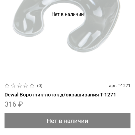
Нет в наличии
арт.
T-1271
(0)
Dewal Воротник-лоток д/окрашивания T-1271
316 ₽
Нет в наличии