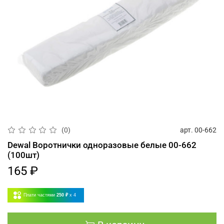
арт.
00-662
(0)
Dewal Воротнички одноразовые белые 00-662
(100шт)
165 ₽
Плати частями
250 ₽
x 4