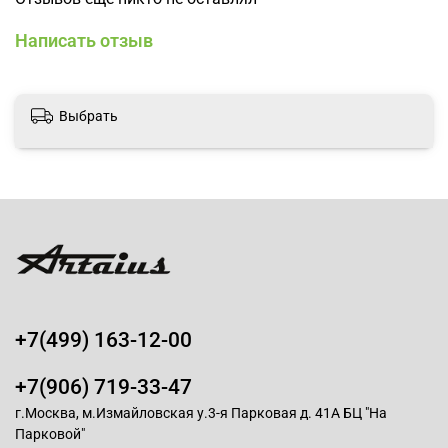
Написать отзыв
Выбрать
+7(499) 163-12-00
+7(906) 719-33-47
г.Москва, м.Измайловская у.3-я Парковая д. 41А БЦ "На
Парковой"