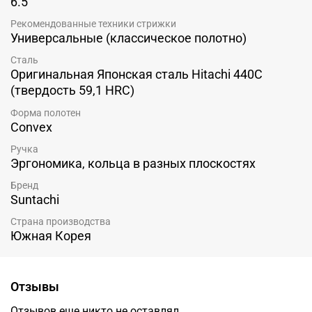
6.5
Рекомендованные техники стрижки
Универсальные (классическое полотно)
Сталь
Оригинальная Японская сталь Hitachi 440C
(твердость 59,1 HRC)
Форма полотен
Convex
Ручка
Эргономика, кольца в разных плоскостях
Бренд
Suntachi
Страна производства
Южная Корея
Отзывы
Отзывов еще никто не оставлял