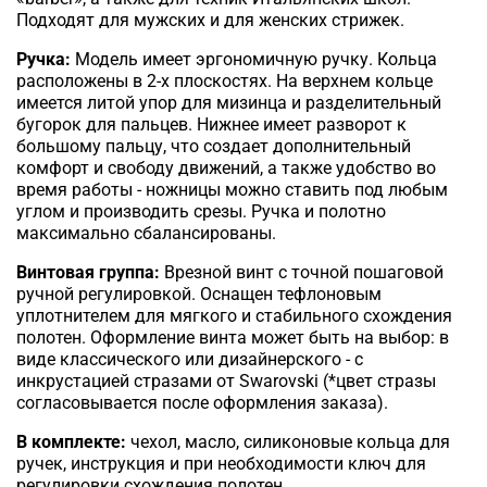
Подходят для мужских и для женских стрижек.
Ручка:
Модель имеет эргономичную ручку. Кольца
расположены в 2-х плоскостях. На верхнем кольце
имеется литой упор для мизинца и разделительный
бугорок для пальцев. Нижнее имеет разворот к
большому пальцу, что создает дополнительный
комфорт и свободу движений, а также удобство во
время работы - ножницы можно ставить под любым
углом и производить срезы. Ручка и полотно
максимально сбалансированы.
Винтовая группа:
Врезной винт с точной пошаговой
ручной регулировкой. Оснащен тефлоновым
уплотнителем для мягкого и стабильного схождения
полотен. Оформление винта может быть на выбор: в
виде классического или дизайнерского - с
инкрустацией стразами от Swarovski (*цвет стразы
согласовывается после оформления заказа)
.
В комплекте:
чехол, масло, силиконовые кольца для
ручек, инструкция и при необходимости ключ для
регулировки схождения полотен.