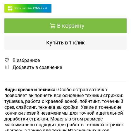
Плати частями
2 975 ₽
x 4
В корзину
Купить в 1 клик
В избранное
Добавить в сравнение
Виды срезов и техника:
Особо острая заточка
позволяет выполнять все основные техники стрижки:
тушевка, работа с краевой зоной, пойнтинг, точечный
срез, слайсинг, техника выкройки. Узкие и тоненькие
кончики лезвий незаменимы для точной и детальной
доработки стрижки. Модель в этом размере
максимально подходит для работ в техниках стрижек
«barber», а также для техник Итальянских школ.