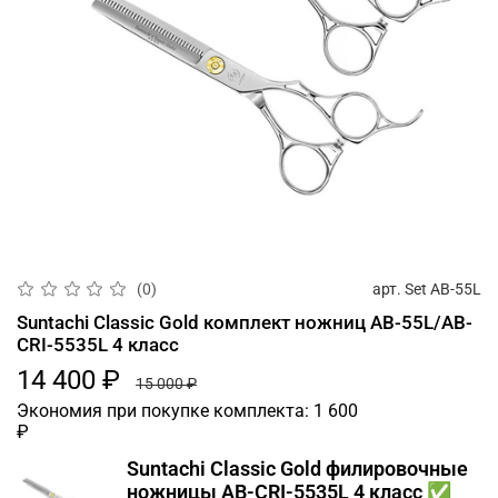
арт.
Set AB-55L
(0)
Suntachi Classic Gold комплект ножниц AB-55L/AB-
CRI-5535L 4 класс
14 400 ₽
15 000 ₽
Экономия при покупке комплекта:
1 600
₽
Suntachi Classic Gold филировочные
ножницы AB-CRI-5535L 4 класс ✅