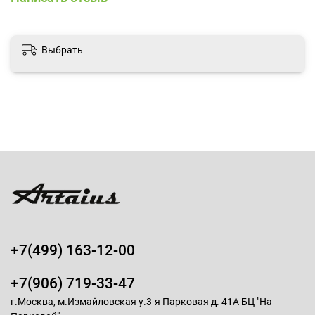
Выбрать
+7(499) 163-12-00
+7(906) 719-33-47
г.Москва, м.Измайловская у.3-я Парковая д. 41А БЦ "На