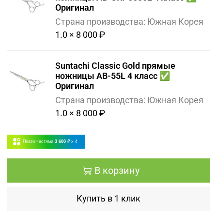
Оригинал
Страна производства: Южная Корея
1.0 × 8 000 ₽
Suntachi Classic Gold прямые
ножницы AB-55L 4 класс ✅
Оригинал
Страна производства: Южная Корея
1.0 × 8 000 ₽
Плати частями
3 600 ₽
x 4
В корзину
Купить в 1 клик