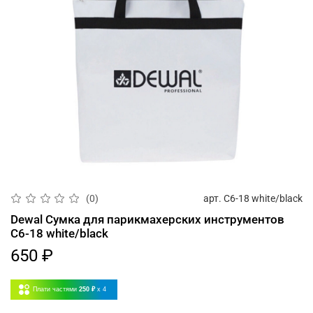
арт.
C6-18 white/black
(0)
Dewal Сумка для парикмахерских инструментов
C6-18 white/black
650 ₽
Плати частями
250 ₽
x 4