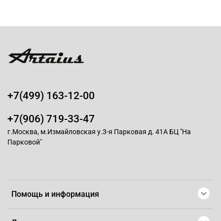
+7(499) 163-12-00
+7(906) 719-33-47
г.Москва, м.Измайловская у.3-я Парковая д. 41А БЦ "На
Парковой"
Помощь и информация