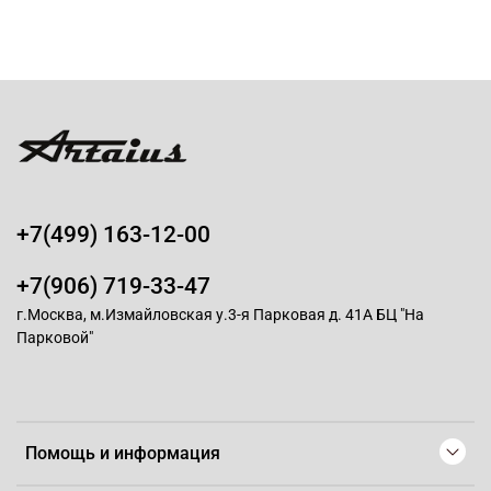
+7(499) 163-12-00
+7(906) 719-33-47
г.Москва, м.Измайловская у.3-я Парковая д. 41А БЦ "На
Парковой"
Помощь и информация