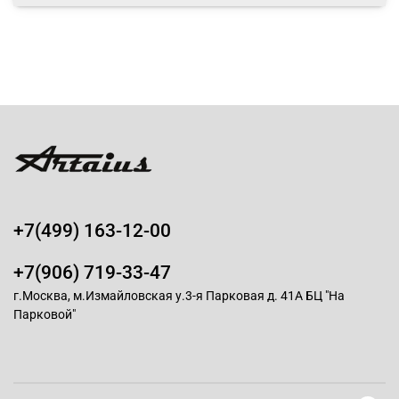
+7(499) 163-12-00
+7(906) 719-33-47
г.Москва, м.Измайловская у.3-я Парковая д. 41А БЦ "На
Парковой"