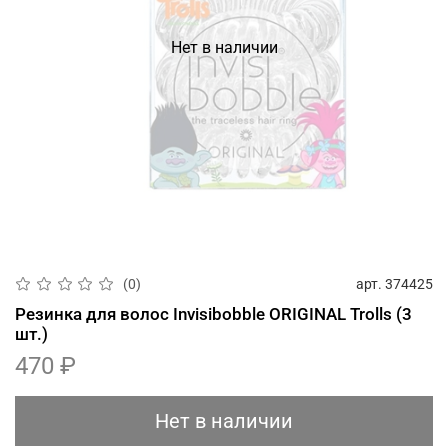
Нет в наличии
арт.
374425
(0)
Резинка для волос Invisibobble ORIGINAL Trolls (3
шт.)
470 ₽
Нет в наличии