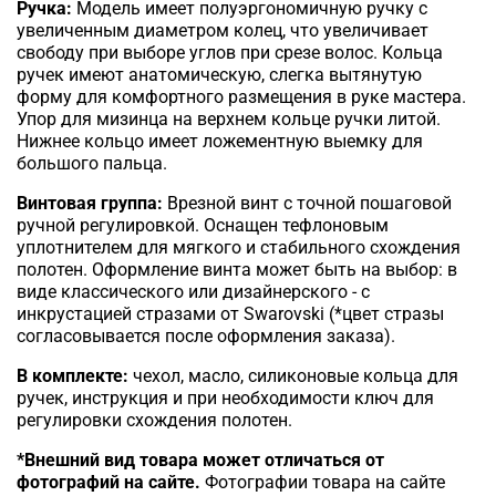
Ручка:
Модель имеет полуэргономичную ручку с
увеличенным диаметром колец, что увеличивает
свободу при выборе углов при срезе волос. Кольца
ручек
имеют анатомическую, слегка вытянутую
форму для комфортного размещения в руке мастера.
Упор для мизинца на верхнем кольце ручки литой.
Нижнее кольцо имеет ложементную выемку для
большого пальца.
Винтовая группа:
Врезной винт с точной пошаговой
ручной регулировкой. Оснащен тефлоновым
уплотнителем для мягкого и стабильного схождения
полотен. Оформление винта может быть на выбор: в
виде классического или дизайнерского - с
инкрустацией стразами от Swarovski (*цвет стразы
согласовывается после оформления заказа).
В комплекте:
чехол, масло, силиконовые кольца для
ручек, инструкция и при необходимости ключ для
регулировки схождения полотен.
*Внешний вид товара может отличаться от
фотографий на сайте.
Фотографии товара на сайте