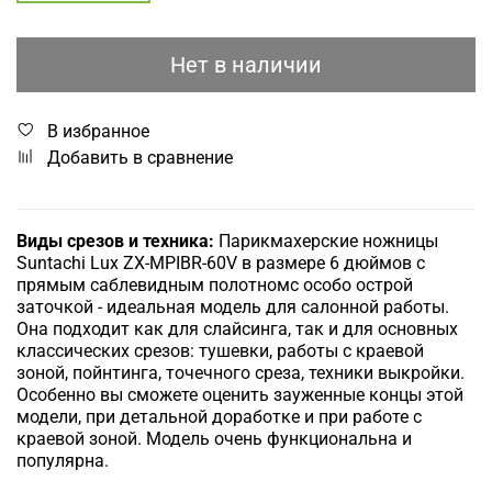
Нет в наличии
В избранное
Добавить в сравнение
Виды срезов и техника:
Парикмахерские ножницы
Suntachi Lux ZX-MPIBR-60V в размере 6 дюймов с
прямым саблевидным полотном
с особо острой
заточкой
-
идеальная модель для салонной работы.
Она подходит как для слайсинга, так и для основных
классических срезов: тушевки, работы с краевой
зоной, пойнтинга, точечного среза, техники выкройки.
Особенно вы сможете оценить зауженные концы этой
модели, при детальной доработке и при работе с
краевой зоной. Модель очень функциональна и
популярна.