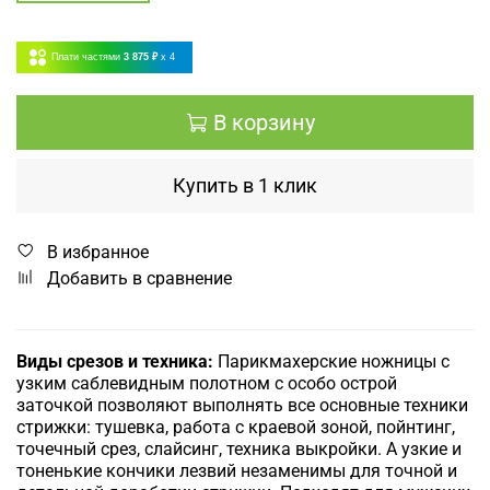
Плати частями
3 875 ₽
x 4
В корзину
Купить в 1 клик
В избранное
Добавить в сравнение
Виды срезов и техника:
Парикмахерские ножницы с
узким саблевидным полотном с особо острой
заточкой позволяют
выполнять все основные техники
стрижки: тушевка, работа с краевой зоной, пойнтинг,
точечный срез, слайсинг, техника выкройки. А узкие и
тоненькие кончики лезвий незаменимы для точной и