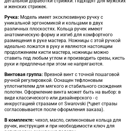
детальной доработки стрижки.
Подходят для мужских
и женских стрижек.
Ручка:
Модель имеет эксклюзивную ручку с
уникальной эргономикой и кольцами в двух
различных плоскостях. Кольца ручек
имеют
анатомическую форму и изгиб для комфортного
размещения в руке мастера. Ножницы с этой ручкой
идеально ложатся в руку и являются настоящим
продолжением кисти мастера, ножницы можно
ставить под любым углом и производить срезы, кисть
руки и предплечье при этом не напрягаются.
Винтовая группа:
Врезной винт с точной пошаговой
ручной регулировкой. Оснащен тефлоновым
уплотнителем для мягкого и стабильного схождения
полотен. Оформление винта может быть на выбор: в
виде классического или дизайнерского - с
инкрустацией стразами от Swarovski (*цвет стразы
согласовывается после оформления заказа).
В комплекте:
чехол, масло, силиконовые кольца для
ручек, инструкция и при необходимости ключ для