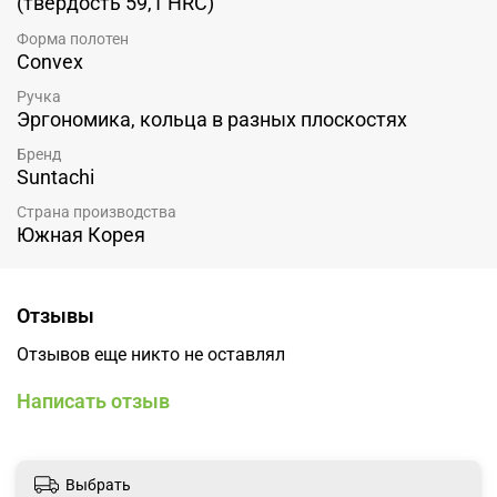
(твердость 59,1 HRC)
Форма полотен
Convex
Ручка
Эргономика, кольца в разных плоскостях
Бренд
Suntachi
Страна производства
Южная Корея
Отзывы
Отзывов еще никто не оставлял
Написать отзыв
Выбрать