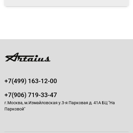
+7(499) 163-12-00
+7(906) 719-33-47
г.Москва, м.Измайловская у.3-я Парковая д. 41А БЦ "На
Парковой"