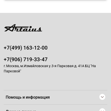
+7(499) 163-12-00
+7(906) 719-33-47
г.Москва, м.Измайловская у.3-я Парковая д. 41А БЦ "На
Парковой"
Помощь и информация