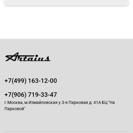
+7(499) 163-12-00
+7(906) 719-33-47
г.Москва, м.Измайловская у.3-я Парковая д. 41А БЦ "На
Парковой"