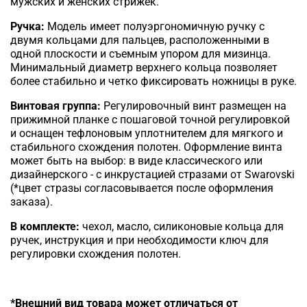
мужских и женских стрижек.
Ручка:
Модель имеет полуэргономичную ручку с
двумя кольцами для пальцев, расположенными в
одной плоскости и съемным упором для мизинца.
Минимальный диаметр верхнего кольца позволяет
более стабильно и четко фиксировать ножницы в руке.
Винтовая группа:
Регулировочный винт размещен на
прижимной планке с пошаговой точной регулировкой
и оснащен тефлоновым уплотнителем для мягкого и
стабильного схождения полотен. Оформление винта
может быть на выбор: в виде классического или
дизайнерского - с инкрустацией стразами от Swarovski
(*цвет стразы согласовывается после оформления
заказа).
В комплекте:
чехол, масло, силиконовые кольца для
ручек, инструкция и при необходимости ключ для
регулировки схождения полотен.
*Внешний вид товара может отличаться от