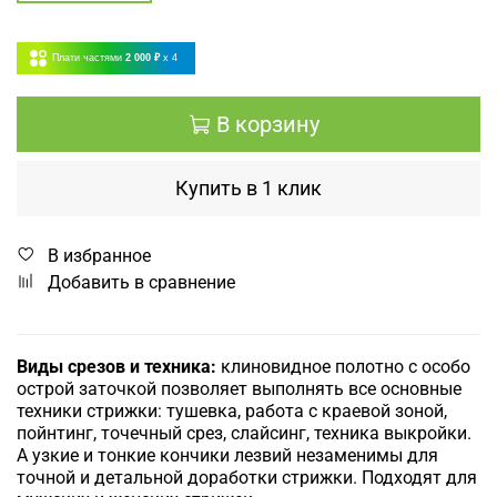
Плати частями
2 000 ₽
x 4
В корзину
Купить в 1 клик
В избранное
Добавить в сравнение
Виды срезов и техника:
клиновидное полотно с особо
острой заточкой позволяет выполнять все основные
техники стрижки: тушевка, работа с краевой зоной,
пойнтинг, точечный срез, слайсинг, техника выкройки.
А узкие и тонкие кончики лезвий незаменимы для
точной и детальной доработки стрижки. Подходят для