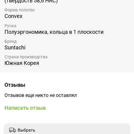
(твердость 58,6 HRC)
Форма полотен
Convex
Ручка
Полуэргономика, кольца в 1 плоскости
Бренд
Suntachi
Страна производства
Южная Корея
Отзывы
Отзывов еще никто не оставлял
Написать отзыв
Выбрать