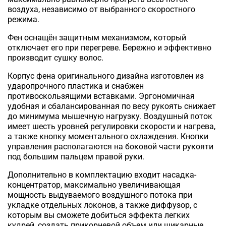
воздуха, независимо от выбранного скоростного
режима.
Фен оснащён защитным механизмом, который
отключает его при перегреве. Бережно и эффективно
производит сушку волос.
Корпус фена
оригинального дизайна изготовлен из
ударопрочного пластика и снабжен
противоскользящими вставками. Эргономичная
удобная и сбалансированная по весу рукоять снижает
до минимума мышечную нагрузку. Воздушный поток
имеет шесть уровней регулировки скорости и нагрева,
а также кнопку моментального охлаждения. Кнопки
управления располагаются на боковой части рукояти
под большим пальцем правой руки.
Дополнительно в комплектацию входит насадка-
концентратор, максимально увеличивающая
мощность выдуваемого воздушного потока при
укладке отдельных локонов, а также диффузор, с
которым вы сможете добиться эффекта легких
кудрей, создать прикорневой объем или шикарные