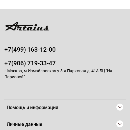
+7(499) 163-12-00
+7(906) 719-33-47
г.Москва, м.Измайловская у.3-я Парковая д. 41А БЦ "На
Парковой"
Помощь и информация
Личные данные