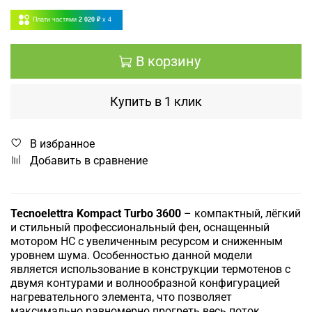
Плати частями
2 020 ₽
x 4
В корзину
Купить в 1 клик
В избранное
Добавить в сравнение
Tecnoelettra Kompact Turbo 3600
– компактный, лёгкий
и стильный профессиональный фен, оснащенный
мотором НC с увеличенным ресурсом и сниженным
уровнем шума. Особенностью данной модели
является использование в конструкции термотенов с
двумя контурами и волнообразной конфигурацией
нагревательного элемента, что позволяет
максимально равномерно прогреть весь поток