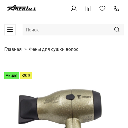
Главная
Фены для сушки волос
Акция
-20%