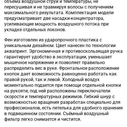
объёма воздушной струи и температуры, не
пересушивая и не травмируя волосы с получением
максимального результата. Комплектация модели
предусматривает две насадки-концентратора,
усиливающие мощность воздушного потока при
укладке отдельных локонов.
Фен изготовлен из ударопрочного пластика с
уникальным дизайном. Цвет нанесен по технологии
аквапринт. Эргономичная и противоскользящая ручка
гарантирует удобство в эксплуатации, уменьшает
мышечное напряжение и позволяет правильно
распределить вес в руке. Фронтальное расположение
кнопок дает возможность равноценно работать как
правой рукой, так и левой. Холодный воздух
моментально подается при помощи отдельной кнопки
на рукояти, под ней расположены переключатели
скорости и температурных режимов. Гибкий шнур с
возможностью вращения разработан специально для
профессионалов, есть петелька для удобного хранения
в подвешенном состоянии. Съёмный воздушный
фильтр легко снимается и чистится.