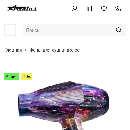
Главная
Фены для сушки волос
Акция
-20%