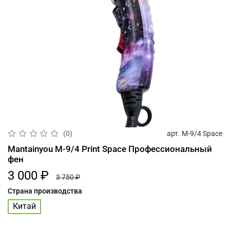
арт.
М-9/4 Space
(0)
Mantainyou М-9/4 Print Space Профессиональный
фен
3 000 ₽
3 750 ₽
Страна производства
Китай