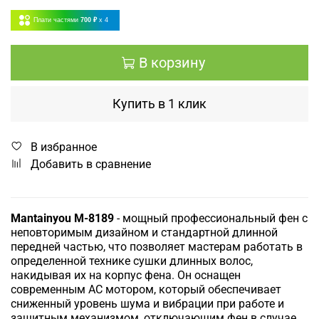
Плати частями
700 ₽
x 4
В корзину
Купить в 1 клик
В избранное
Добавить в сравнение
Mantainyou
M-8189
- мощный профессиональный фен с
неповторимым дизайном и стандартной длинной
передней частью, что позволяет мастерам работать в
определенной технике сушки длинных волос,
накидывая их на корпус фена. Он оснащен
современным AC мотором, который обеспечивает
сниженный уровень шума и вибрации при работе и
защитным механизмом, отключающим фен в случае