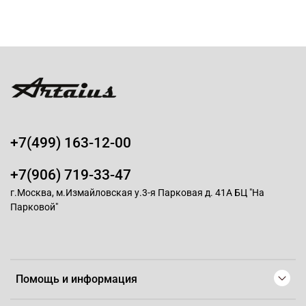
+7(499) 163-12-00
+7(906) 719-33-47
г.Москва, м.Измайловская у.3-я Парковая д. 41А БЦ "На
Парковой"
Помощь и информация