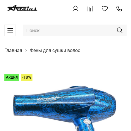
Главная
Фены для сушки волос
Акция
-18%