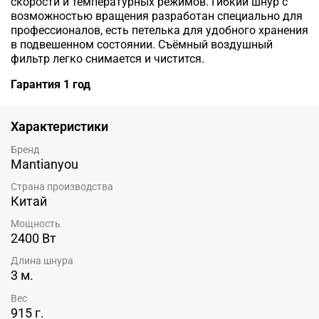
скорости и температурных режимов. Гибкий шнур с
возможностью вращения разработан специально для
профессионалов, есть петелька для удобного хранения
в подвешенном состоянии. Съёмный воздушный
фильтр легко снимается и чистится.
Гарантия 1 год
Характеристики
Бренд
Mantianyou
Страна производства
Китай
Мощность
2400 Вт
Длина шнура
3 м.
Вес
915 г.