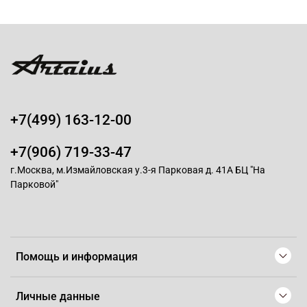
+7(499) 163-12-00
+7(906) 719-33-47
г.Москва, м.Измайловская у.3-я Парковая д. 41А БЦ "На
Парковой"
Помощь и информация
Личные данные