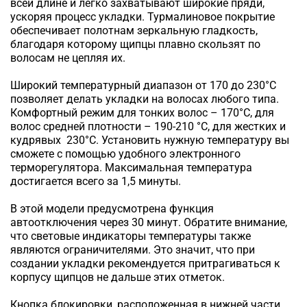
всей длине и легко захватывают широкие пряди,
ускоряя процесс укладки. Турмалиновое покрытие
обеспечивает полотнам зеркальную гладкость,
благодаря которому щипцы плавно скользят по
волосам не цепляя их.
Широкий температурный диапазон от 170 до 230°C
позволяет делать укладки на волосах любого типа.
Комфортный режим для тонких волос – 170°C, для
волос средней плотности – 190-210 °C, для жестких и
кудрявых 230°C. Установить нужную температуру вы
сможете с помощью удобного электронного
терморегулятора. Максимальная температура
достигается всего за 1,5 минуты.
В этой модели предусмотрена функция
автоотключения через 30 минут. Обратите внимание,
что световые индикаторы температуры также
являются ограничителями. Это значит, что при
создании укладки рекомендуется притрагиваться к
корпусу щипцов не дальше этих отметок.
Кнопка блокировки, расположенная в нижней части