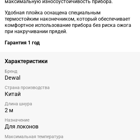
максимальную износоустойчивость прибора.
Удобная плойка оснащена специальным
термостойким наконечником, который обеспечивает
комфортное использование прибора без риска ожога
при накручивании прядей.
Гарантия 1 год
Характеристики
Бренд
Dewal
Страна производства
Китай
Длина шнура
2 м
Назначение
Для локонов
Максимальная температура