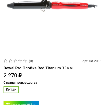
арт.
03-2033
(0)
Dewal Pro Плойка Red Titanium 33мм
2 270 ₽
Страна производства
Китай
Плати частями
567 ₽
x 4