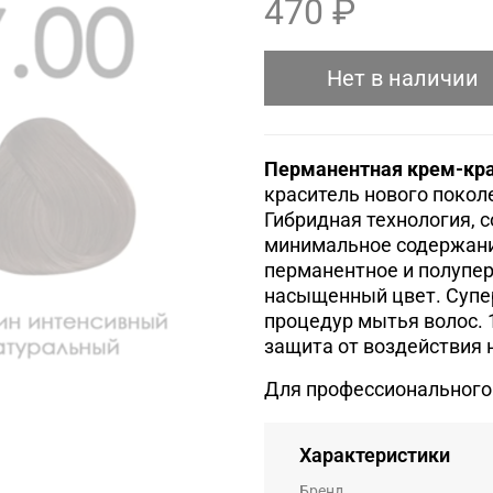
470 ₽
Нет в наличии
Перманентная крем-крас
краситель нового поколе
Гибридная технология, 
минимальное содержан
перманентное и полупер
насыщенный цвет.
Супе
процедур мытья волос.
защита от воздействия
Для профессионального
Характеристики
Бренд