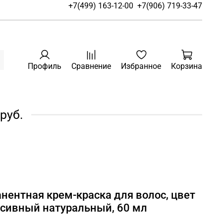
+7(499) 163-12-00
+7(906) 719-33-47
Профиль
Сравнение
Избранное
Корзина
руб.
анентная крем-краска для волос, цвет
нсивный натуральный, 60 мл