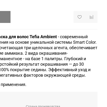
ка для волос Tefia Ambient
-
современный
ния на основе уникальной системы Smart Color.
сочетающая три щелочных агента, обеспечивает
ие аммиака.
2 вида окрашивания-
манентное - на базе 1 палитры.
Глубокий и
рстойкий результат окрашивания — до 30
100% покрытие седины.
Эффективный уход и
 негативных факторов окружающей среды.
 применения.
Страна производства