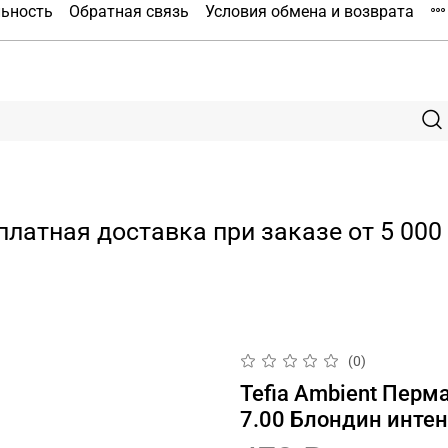
льность
Обратная связь
Условия обмена и возврата
платная доставка при заказе от 5 000 
(0)
Tefia Ambient Перм
7.00 Блондин инте