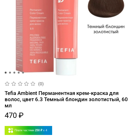
(0)
Tefia Ambient Перманентная крем-краска для
волос, цвет 6.3 Темный блондин золотистый, 60
мл
470 ₽
Плати частями
250 ₽
x 4