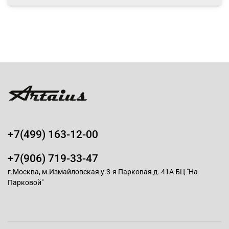
+7(499) 163-12-00
+7(906) 719-33-47
г.Москва, м.Измайловская у.3-я Парковая д. 41А БЦ "На
Парковой"