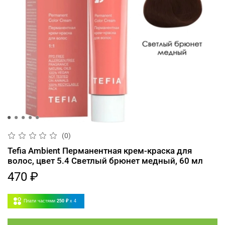
(0)
Tefia Ambient Перманентная крем-краска для
волос, цвет 5.4 Светлый брюнет медный, 60 мл
470 ₽
Плати частями
250 ₽
x 4