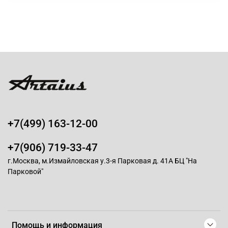
+7(499) 163-12-00
+7(906) 719-33-47
г.Москва, м.Измайловская у.3-я Парковая д. 41А БЦ "На
Парковой"
Помощь и информация