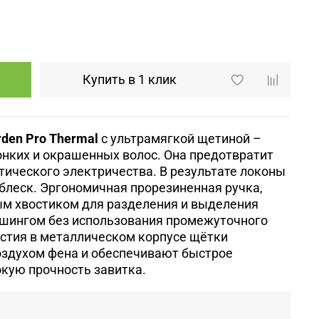
Купить в 1 клик
rden Pro Thermal
с ультрамягкой щетиной –
нких и окрашенных волос. Она предотвратит
тического электричества. В результате локоны
 блеск. Эргономичная прорезиненная ручка,
м хвостиком для разделения и выделения
ашингом без использования промежуточного
стия в металлическом корпусе щётки
оздухом фена и обеспечивают быстрое
кую прочность завитка.