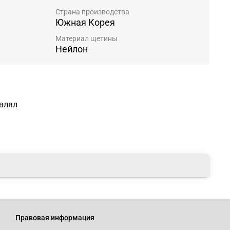
Страна производства
Южная Корея
Материал щетины
Нейлон
авлял
Правовая информация