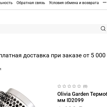
льность
Обратная связь
Условия обмена и возврата
платная доставка при заказе от 5 000 
и
(0)
Olivia Garden Термоб
мм ID2099