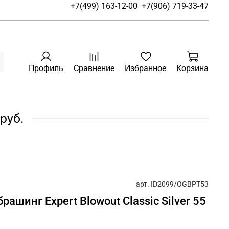
+7(499) 163-12-00
+7(906) 719-33-47
Профиль
Сравнение
Избранное
Корзина
руб.
арт.
ID2099/OGBPT53
рашинг Expert Blowout Classic Silver 55