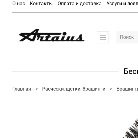
О нас
Контакты
Оплата и доставка
Услуги и лоя
Бес
Главная
Расчески, щетки, брашинги
Брашинг