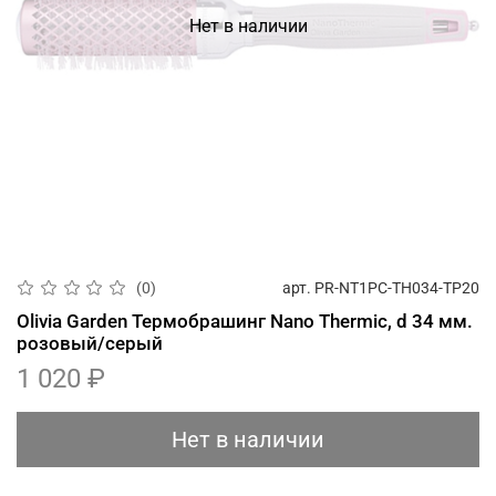
Нет в наличии
арт.
PR-NT1PC-TH034-TP20
(0)
Olivia Garden Термобрашинг Nano Thermic, d 34 мм.
розовый/серый
1 020 ₽
Нет в наличии