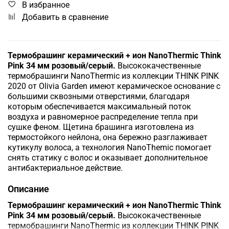
В избранное
Добавить в сравнение
Термобрашинг керамический + ион NanoThermic Think
Pink 34 мм розовый/серый.
Высококачественные
термобрашинги NanoThermic из коллекции THINK PINK
2020 от Olivia Garden имеют керамическое основание с
большими сквозными отверстиями, благодаря
которым обеспечивается максимальный поток
воздуха и равномерное распределение тепла при
сушке феном. Щетина брашинга изготовлена из
термостойкого нейлона, она бережно разглаживает
кутикулу волоса, а технология NanoThemic помогает
снять статику с волос и оказывает дополнительное
антибактериальное действие.
Описание
Термобрашинг керамический + ион NanoThermic Think
Pink 34 мм розовый/серый.
Высококачественные
термобрашинги NanoThermic из коллекции THINK PINK