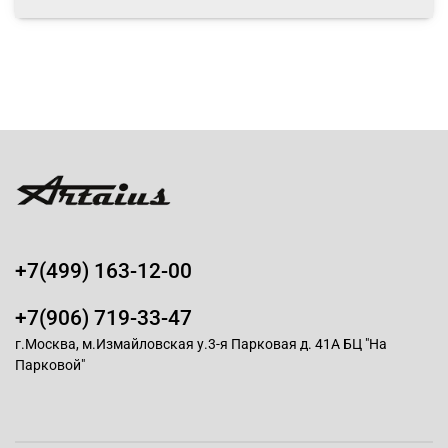
+7(499) 163-12-00
+7(906) 719-33-47
г.Москва, м.Измайловская у.3-я Парковая д. 41А БЦ "На
Парковой"