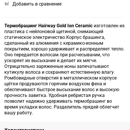
Добавить в сравнение
Термобрашинг Hairway Gold Ion Ceramic
изготовлен из
пластика с нейлоновой щетиной, снимающей
статическое электричество.Корпус брашинга,
сделанный из алюминия с керамико-ионным
покрытием, хорошо удерживает и распределяет тепло.
Оно передается волосам при расчесывании, что
ускоряет их высыхание и делает их мягче.
Отрицательно заряженные ионы запечатывают
кутикулу волоса и сохраняют естественную влагу.
Ромбовидные отверстия в металлическом корпусе
щётки продуваются горячим воздухом фена и
обеспечивают быстрое высыхание волос и высокую
прочность завитка. Удобная ребристая ручка
позволит надежно удерживать термобрашинг во
время укладки волос. Разделитель прядей облегчит
вашу работу.