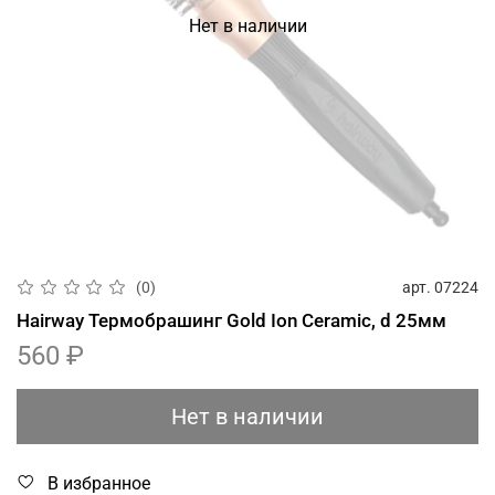
Нет в наличии
арт.
07224
(0)
Hairway Термобрашинг Gold Ion Ceramic, d 25мм
560 ₽
Нет в наличии
В избранное