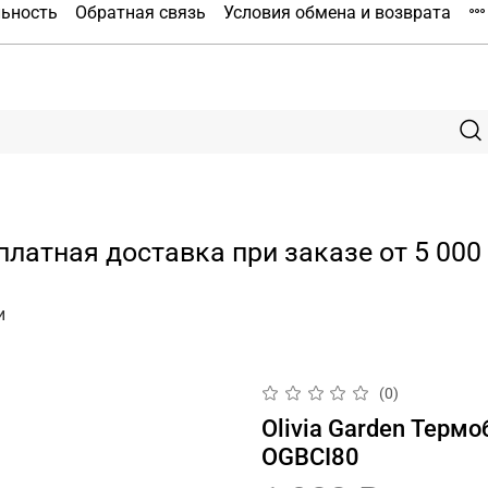
льность
Обратная связь
Условия обмена и возврата
платная доставка при заказе от 5 000 
и
(0)
Olivia Garden Терм
OGBCI80