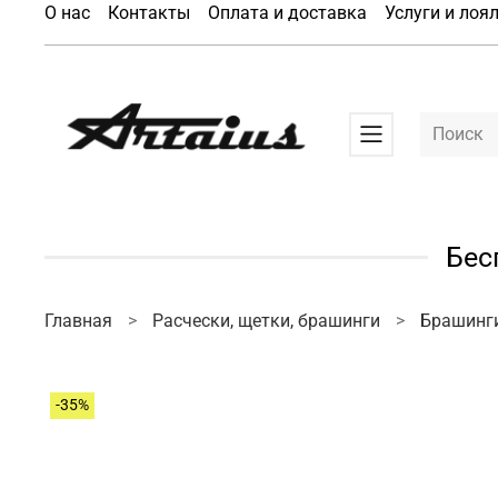
О нас
Контакты
Оплата и доставка
Услуги и лоя
Бес
Главная
Расчески, щетки, брашинги
Брашинг
-35%