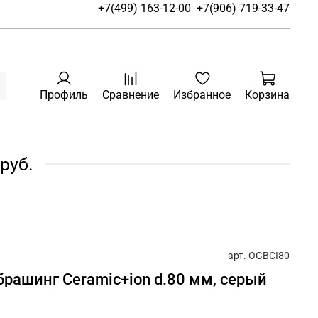
+7(499) 163-12-00
+7(906) 719-33-47
Профиль
Сравнение
Избранное
Корзина
руб.
арт.
OGBCI80
обрашинг Ceramic+ion d.80 мм, серый