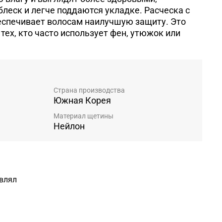
леск и легче поддаются укладке. Расческа с
еспечивает волосам наилучшую защиту. Это
тех, кто часто использует фен, утюжок или
Страна производства
Южная Корея
Материал щетины
Нейлон
авлял