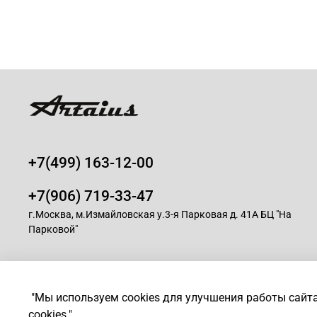
+7(499) 163-12-00
+7(906) 719-33-47
г.Москва, м.Измайловская у.3-я Парковая д. 41А БЦ "На
Парковой"
© 2008-2025 Магазин для парикмахеров профессионалов -
A
"Мы используем cookies для улучшения работы сайт
cookies."