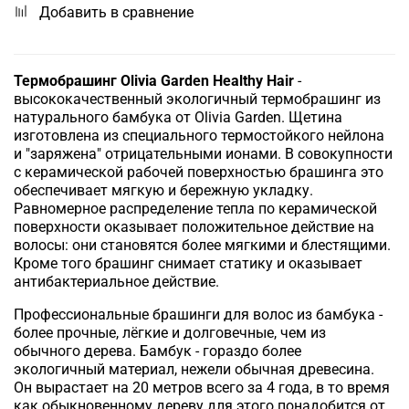
Добавить в сравнение
Термобрашинг Olivia Garden Healthy Hair
-
высококачественный экологичный термобрашинг из
натурального бамбука от Olivia Garden. Щетина
изготовлена из специального термостойкого нейлона
и "заряжена" отрицательными ионами. В совокупности
с керамической рабочей поверхностью брашинга это
обеспечивает мягкую и бережную укладку.
Равномерное распределение тепла по керамической
поверхности оказывает положительное действие на
волосы: они становятся более мягкими и блестящими.
Кроме того брашинг снимает статику и оказывает
антибактериальное действие.
Профессиональные брашинги для волос из бамбука -
более прочные, лёгкие и долговечные, чем из
обычного дерева. Бамбук - гораздо более
экологичный материал, нежели обычная древесина.
Он вырастает на 20 метров всего за 4 года, в то время
как обыкновенному дереву для этого понадобится от