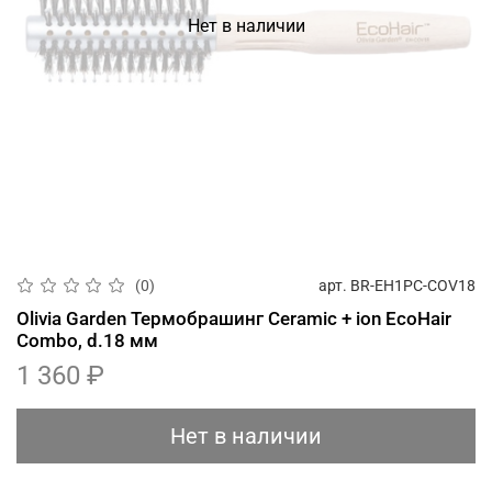
Нет в наличии
арт.
BR-EH1PC-COV18
(0)
Olivia Garden Термобрашинг Ceramic + ion EcoHair
Combo, d.18 мм
1 360 ₽
Нет в наличии