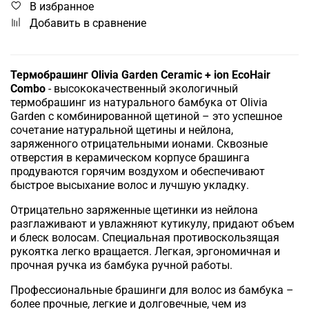
В избранное
Добавить в сравнение
Термобрашинг Olivia Garden Ceramic + ion EcoHair
Combo
- высококачественный экологичный
термобрашинг из натурального бамбука от Olivia
Garden с комбинированной щетиной – это успешное
сочетание натуральной щетины и нейлона,
заряженного отрицательными ионами. Сквозные
отверстия в керамическом корпусе брашинга
продуваются горячим воздухом и обеспечивают
быстрое высыхание волос и лучшую укладку.
Отрицательно заряженные щетинки из нейлона
разглаживают и увлажняют кутикулу, придают объем
и блеск волосам. Специальная противоскользящая
рукоятка легко вращается. Легкая, эргономичная и
прочная ручка из бамбука ручной работы.
Профессиональные брашинги для волос из бамбука –
более прочные, легкие и долговечные, чем из